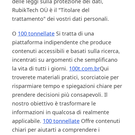
delle leggi sulla protezione dei dati,
RubikTech OÜ è il "Titolare del
trattamento" dei vostri dati personali.
O
100 tonnellate
Si tratta di una
piattaforma indipendente che produce
contenuti accessibili e basati sulla ricerca,
incentrati su argomenti che semplificano
la vita di tutti i giorni.
100t.com.br
Qui
troverete materiali pratici, scorciatoie per
risparmiare tempo e spiegazioni chiare per
prendere decisioni più consapevoli. Il
nostro obiettivo è trasformare le
informazioni in qualcosa di realmente
applicabile.
100 tonnellate
Offre contenuti
chiari per aiutarti a comprendere i