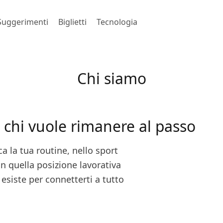
Suggerimenti
Biglietti
Tecnologia
Chi siamo
r chi vuole rimanere al passo
a la tua routine, nello sport
in quella posizione lavorativa
esiste per connetterti a tutto