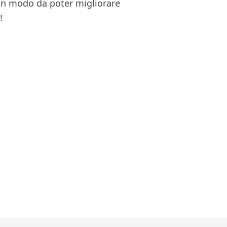
 in modo da poter migliorare
!