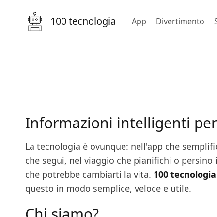
100 tecnologia
App
Divertimento
Informazioni intelligenti pe
La tecnologia è ovunque: nell'app che semplific
che segui, nel viaggio che pianifichi o persino 
che potrebbe cambiarti la vita.
100 tecnologia
questo in modo semplice, veloce e utile.
Chi siamo?