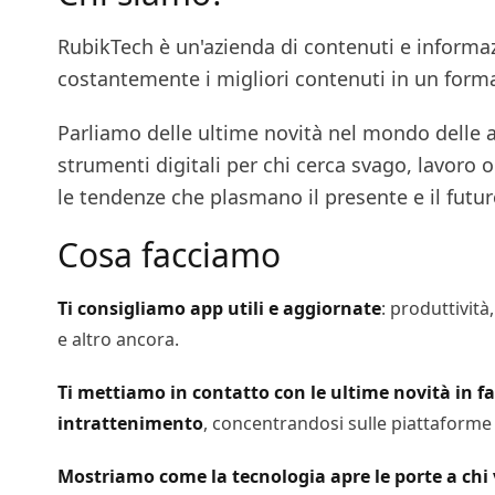
RubikTech è un'azienda di contenuti e informaz
costantemente i migliori contenuti in un form
Parliamo delle ultime novità nel mondo delle a
strumenti digitali per chi cerca svago, lavor
le tendenze che plasmano il presente e il futur
Cosa facciamo
Ti consigliamo app utili e aggiornate
: produttività
e altro ancora.
Ti mettiamo in contatto con le ultime novità in fa
intrattenimento
, concentrandosi sulle piattaforme d
Mostriamo come la tecnologia apre le porte a chi 