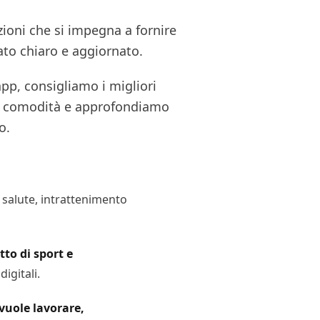
ioni che si impegna a fornire
ato chiaro e aggiornato.
pp, consigliamo i migliori
o o comodità e approfondiamo
o.
, salute, intrattenimento
tto di sport e
igitali.
vuole lavorare,