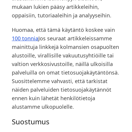
mukaan lukien pääsy artikkeleihin,
oppaisiin, tutoriaaleihin ja analyyseihin.
Huomaa, että tämä käytäntö koskee vain
100 tonnia
Jos seuraat artikkeleissamme
mainittuja linkkejä kolmansien osapuolten
alustoille, virallisille vakuutusyhtiöille tai
valtion verkkosivustoille, näillä ulkoisilla
palveluilla on omat tietosuojakäytäntönsä.
Suosittelemme vahvasti, että tarkistat
näiden palveluiden tietosuojakäytännöt
ennen kuin lähetät henkilötietoja
alustamme ulkopuolelle.
Suostumus