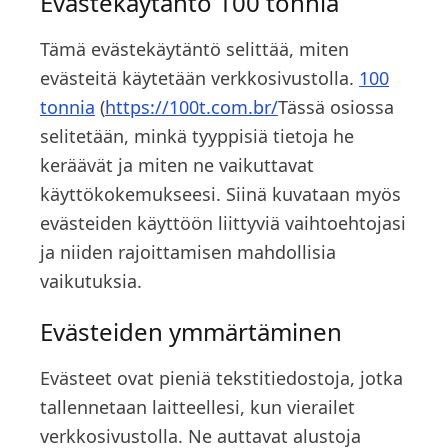
Evästekäytäntö
100 tonnia
Tämä evästekäytäntö selittää, miten
evästeitä käytetään verkkosivustolla.
100
tonnia
(
https://100t.com.br/
Tässä osiossa
selitetään, minkä tyyppisiä tietoja he
keräävät ja miten ne vaikuttavat
käyttökokemukseesi. Siinä kuvataan myös
evästeiden käyttöön liittyviä vaihtoehtojasi
ja niiden rajoittamisen mahdollisia
vaikutuksia.
Evästeiden ymmärtäminen
Evästeet ovat pieniä tekstitiedostoja, jotka
tallennetaan laitteellesi, kun vierailet
verkkosivustolla. Ne auttavat alustoja