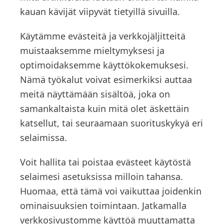
kauan kävijät viipyvät tietyillä sivuilla.
Käytämme evästeitä ja verkkojäljitteitä
muistaaksemme mieltymyksesi ja
optimoidaksemme käyttökokemuksesi.
Nämä työkalut voivat esimerkiksi auttaa
meitä näyttämään sisältöä, joka on
samankaltaista kuin mitä olet äskettäin
katsellut, tai seuraamaan suorituskykyä eri
selaimissa.
Voit hallita tai poistaa evästeet käytöstä
selaimesi asetuksissa milloin tahansa.
Huomaa, että tämä voi vaikuttaa joidenkin
ominaisuuksien toimintaan. Jatkamalla
verkkosivustomme käyttöä muuttamatta