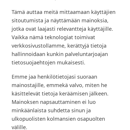
Tämä auttaa meitä mittaamaan käyttäjien
sitoutumista ja näyttämään mainoksia,
jotka ovat laajasti relevantteja käyttäjille.
Vaikka nämä teknologiat toimivat
verkkosivustollamme, kerättyjä tietoja
hallinnoidaan kunkin palveluntarjoajan
tietosuojaehtojen mukaisesti.
Emme jaa henkilötietojasi suoraan
mainostajille, emmekä valvo, miten he
käsittelevät tietoja keräämisen jälkeen.
Mainoksen napsauttaminen ei luo
minkäänlaista suhdetta sinun ja
ulkopuolisten kolmansien osapuolten
välille.