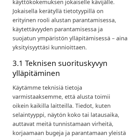
käyttökokemuksen jokaiselle kävijälle.
Jokaisella kerätyllä tietotyypillä on
erityinen rooli alustan parantamisessa,
käytettävyyden parantamisessa ja
suojatun ympäristön ylläpitämisessä – aina
yksityisyyttäsi kunnioittaen.
3.1 Teknisen suorituskyvyn
ylläpitäminen
Käytämme teknisiä tietoja
varmistaaksemme, että alusta toimii
oikein kaikilla laitteilla. Tiedot, kuten
selaintyyppi, näytön koko tai latausaika,
auttavat meitä tunnistamaan virheitä,
korjaamaan bugeja ja parantamaan yleistä