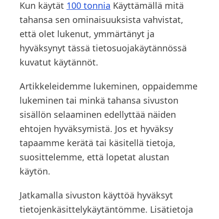
Kun käytät
100 tonnia
Käyttämällä mitä
tahansa sen ominaisuuksista vahvistat,
että olet lukenut, ymmärtänyt ja
hyväksynyt tässä tietosuojakäytännössä
kuvatut käytännöt.
Artikkeleidemme lukeminen, oppaidemme
lukeminen tai minkä tahansa sivuston
sisällön selaaminen edellyttää näiden
ehtojen hyväksymistä. Jos et hyväksy
tapaamme kerätä tai käsitellä tietoja,
suosittelemme, että lopetat alustan
käytön.
Jatkamalla sivuston käyttöä hyväksyt
tietojenkäsittelykäytäntömme. Lisätietoja