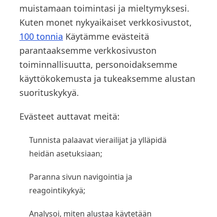
muistamaan toimintasi ja mieltymyksesi.
Kuten monet nykyaikaiset verkkosivustot,
100 tonnia
Käytämme evästeitä
parantaaksemme verkkosivuston
toiminnallisuutta, personoidaksemme
käyttökokemusta ja tukeaksemme alustan
suorituskykyä.
Evästeet auttavat meitä:
Tunnista palaavat vierailijat ja ylläpidä
heidän asetuksiaan;
Paranna sivun navigointia ja
reagointikykyä;
Analysoi, miten alustaa käytetään