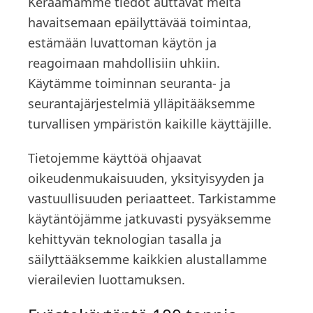
Keräämämme tiedot auttavat meitä
havaitsemaan epäilyttävää toimintaa,
estämään luvattoman käytön ja
reagoimaan mahdollisiin uhkiin.
Käytämme toiminnan seuranta- ja
seurantajärjestelmiä ylläpitääksemme
turvallisen ympäristön kaikille käyttäjille.
Tietojemme käyttöä ohjaavat
oikeudenmukaisuuden, yksityisyyden ja
vastuullisuuden periaatteet. Tarkistamme
käytäntöjämme jatkuvasti pysyäksemme
kehittyvän teknologian tasalla ja
säilyttääksemme kaikkien alustallamme
vierailevien luottamuksen.