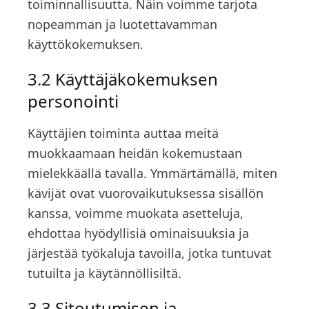
toiminnallisuutta. Näin voimme tarjota
nopeamman ja luotettavamman
käyttökokemuksen.
3.2 Käyttäjäkokemuksen
personointi
Käyttäjien toiminta auttaa meitä
muokkaamaan heidän kokemustaan
mielekkäällä tavalla. Ymmärtämällä, miten
kävijät ovat vuorovaikutuksessa sisällön
kanssa, voimme muokata asetteluja,
ehdottaa hyödyllisiä ominaisuuksia ja
järjestää työkaluja tavoilla, jotka tuntuvat
tutuilta ja käytännöllisiltä.
3.3 Sitoutumisen ja