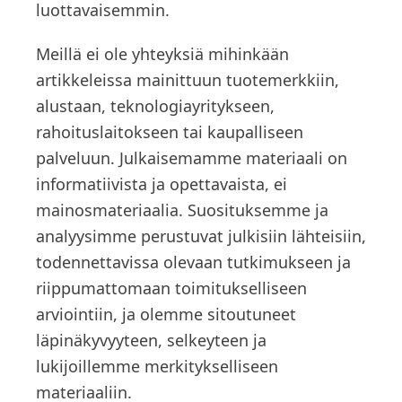
luottavaisemmin.
Meillä ei ole yhteyksiä mihinkään
artikkeleissa mainittuun tuotemerkkiin,
alustaan, teknologiayritykseen,
rahoituslaitokseen tai kaupalliseen
palveluun. Julkaisemamme materiaali on
informatiivista ja opettavaista, ei
mainosmateriaalia. Suosituksemme ja
analyysimme perustuvat julkisiin lähteisiin,
todennettavissa olevaan tutkimukseen ja
riippumattomaan toimitukselliseen
arviointiin, ja olemme sitoutuneet
läpinäkyvyyteen, selkeyteen ja
lukijoillemme merkitykselliseen
materiaaliin.