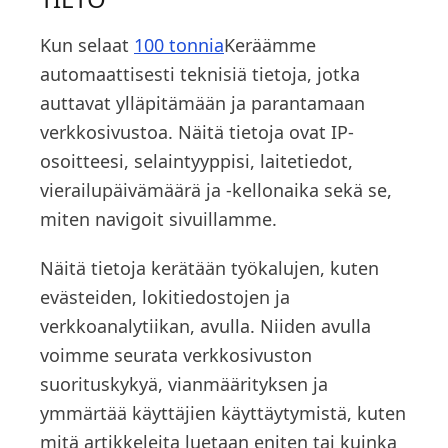
Kun selaat
100 tonnia
Keräämme
automaattisesti teknisiä tietoja, jotka
auttavat ylläpitämään ja parantamaan
verkkosivustoa. Näitä tietoja ovat IP-
osoitteesi, selaintyyppisi, laitetiedot,
vierailupäivämäärä ja -kellonaika sekä se,
miten navigoit sivuillamme.
Näitä tietoja kerätään työkalujen, kuten
evästeiden, lokitiedostojen ja
verkkoanalytiikan, avulla. Niiden avulla
voimme seurata verkkosivuston
suorituskykyä, vianmäärityksen ja
ymmärtää käyttäjien käyttäytymistä, kuten
mitä artikkeleita luetaan eniten tai kuinka