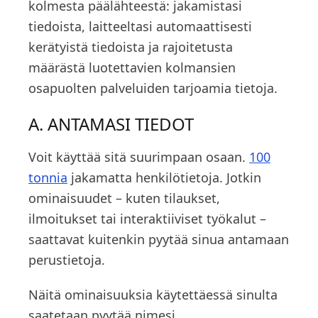
kolmesta päälähteestä: jakamistasi
tiedoista, laitteeltasi automaattisesti
kerätyistä tiedoista ja rajoitetusta
määrästä luotettavien kolmansien
osapuolten palveluiden tarjoamia tietoja.
A. ANTAMASI TIEDOT
Voit käyttää sitä suurimpaan osaan.
100
tonnia
jakamatta henkilötietoja. Jotkin
ominaisuudet – kuten tilaukset,
ilmoitukset tai interaktiiviset työkalut –
saattavat kuitenkin pyytää sinua antamaan
perustietoja.
Näitä ominaisuuksia käytettäessä sinulta
saatetaan pyytää nimesi,