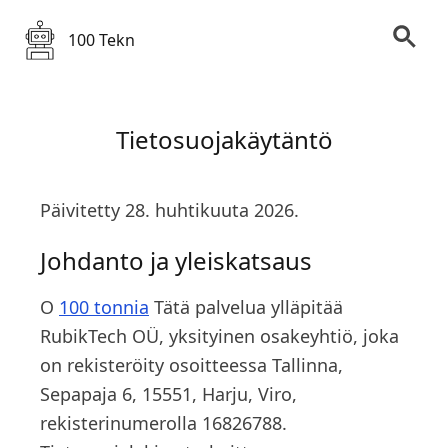
100 Tekn
Tietosuojakäytäntö
Päivitetty 28. huhtikuuta 2026.
Johdanto ja yleiskatsaus
O
100 tonnia
Tätä palvelua ylläpitää
RubikTech OÜ, yksityinen osakeyhtiö, joka
on rekisteröity osoitteessa Tallinna,
Sepapaja 6, 15551, Harju, Viro,
rekisterinumerolla 16826788.