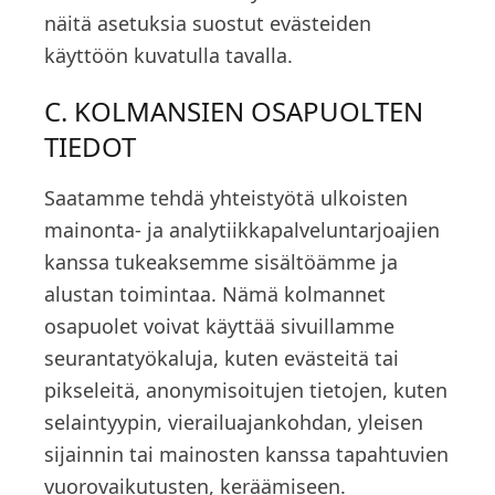
näitä asetuksia suostut evästeiden
käyttöön kuvatulla tavalla.
C. KOLMANSIEN OSAPUOLTEN
TIEDOT
Saatamme tehdä yhteistyötä ulkoisten
mainonta- ja analytiikkapalveluntarjoajien
kanssa tukeaksemme sisältöämme ja
alustan toimintaa. Nämä kolmannet
osapuolet voivat käyttää sivuillamme
seurantatyökaluja, kuten evästeitä tai
pikseleitä, anonymisoitujen tietojen, kuten
selaintyypin, vierailuajankohdan, yleisen
sijainnin tai mainosten kanssa tapahtuvien
vuorovaikutusten, keräämiseen.