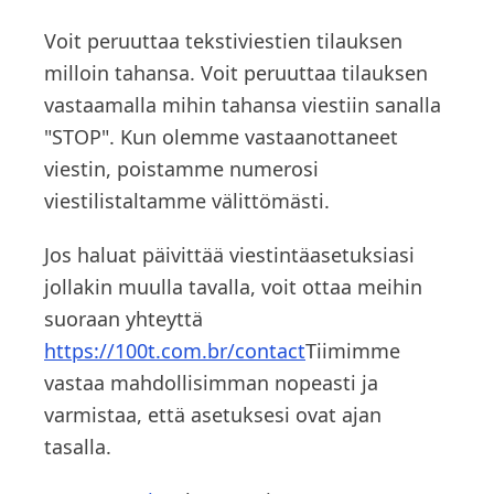
Voit peruuttaa tekstiviestien tilauksen
milloin tahansa. Voit peruuttaa tilauksen
vastaamalla mihin tahansa viestiin sanalla
"STOP". Kun olemme vastaanottaneet
viestin, poistamme numerosi
viestilistaltamme välittömästi.
Jos haluat päivittää viestintäasetuksiasi
jollakin muulla tavalla, voit ottaa meihin
suoraan yhteyttä
https://100t.com.br/contact
Tiimimme
vastaa mahdollisimman nopeasti ja
varmistaa, että asetuksesi ovat ajan
tasalla.