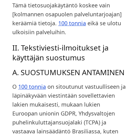
Tämä tietosuojakäytäntö koskee vain
[kolmannen osapuolen palveluntarjoajan]
keräämiä tietoja.
100 tonnia
eikä se ulotu
ulkoisiin palveluihin.
II. Tekstiviesti-ilmoitukset ja
käyttäjän suostumus
A. SUOSTUMUKSEN ANTAMINEN
O
100 tonnia
on sitoutunut vastuulliseen ja
läpinäkyvään viestintään sovellettavien
lakien mukaisesti, mukaan lukien
Euroopan unionin GDPR, Yhdysvaltojen
puhelinkuluttajansuojalaki (TCPA) ja
vastaava lainsäädäntö Brasiliassa, kuten