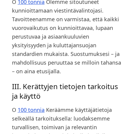
O
100 tonnia
Olemme sitoutuneet
kunnioittamaan viestintävalintojasi.
Tavoitteenamme on varmistaa, että kaikki
vuorovaikutus on kunnioittavaa, lupaan
perustuvaa ja asiaankuuluvien
yksityisyyden ja kuluttajansuojan
standardien mukaista. Suostumuksesi – ja
mahdollisuus peruuttaa se milloin tahansa
– on aina etusijalla.
III. Kerättyjen tietojen tarkoitus
ja käyttö
O
100 tonnia
Keräämme käyttäjätietoja
selkeällä tarkoituksella: luodaksemme
turvallisen, toimivan ja relevantin