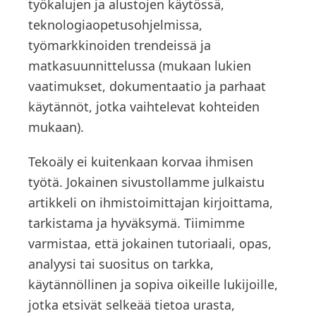
työkalujen ja alustojen käytössä,
teknologiaopetusohjelmissa,
työmarkkinoiden trendeissä ja
matkasuunnittelussa (mukaan lukien
vaatimukset, dokumentaatio ja parhaat
käytännöt, jotka vaihtelevat kohteiden
mukaan).
Tekoäly ei kuitenkaan korvaa ihmisen
työtä. Jokainen sivustollamme julkaistu
artikkeli on ihmistoimittajan kirjoittama,
tarkistama ja hyväksymä. Tiimimme
varmistaa, että jokainen tutoriaali, opas,
analyysi tai suositus on tarkka,
käytännöllinen ja sopiva oikeille lukijoille,
jotka etsivät selkeää tietoa urasta,