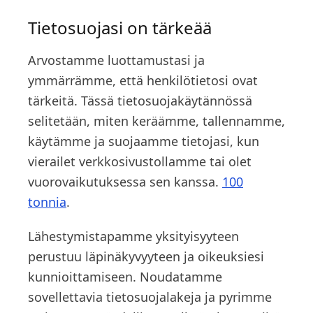
Tietosuojasi on tärkeää
Arvostamme luottamustasi ja
ymmärrämme, että henkilötietosi ovat
tärkeitä. Tässä tietosuojakäytännössä
selitetään, miten keräämme, tallennamme,
käytämme ja suojaamme tietojasi, kun
vierailet verkkosivustollamme tai olet
vuorovaikutuksessa sen kanssa.
100
tonnia
.
Lähestymistapamme yksityisyyteen
perustuu läpinäkyvyyteen ja oikeuksiesi
kunnioittamiseen. Noudatamme
sovellettavia tietosuojalakeja ja pyrimme