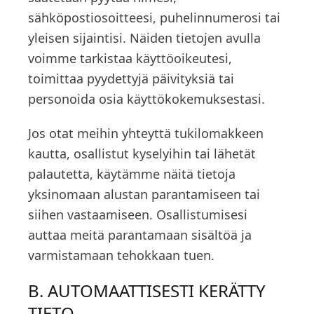
sähköpostiosoitteesi, puhelinnumerosi tai
yleisen sijaintisi. Näiden tietojen avulla
voimme tarkistaa käyttöoikeutesi,
toimittaa pyydettyjä päivityksiä tai
personoida osia käyttökokemuksestasi.
Jos otat meihin yhteyttä tukilomakkeen
kautta, osallistut kyselyihin tai lähetät
palautetta, käytämme näitä tietoja
yksinomaan alustan parantamiseen tai
siihen vastaamiseen. Osallistumisesi
auttaa meitä parantamaan sisältöä ja
varmistamaan tehokkaan tuen.
B. AUTOMAATTISESTI KERÄTTY
TIETO