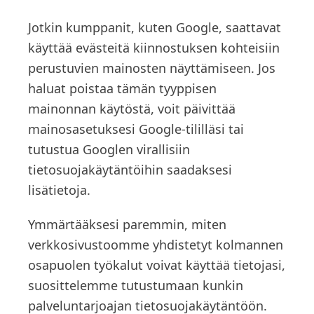
Jotkin kumppanit, kuten Google, saattavat
käyttää evästeitä kiinnostuksen kohteisiin
perustuvien mainosten näyttämiseen. Jos
haluat poistaa tämän tyyppisen
mainonnan käytöstä, voit päivittää
mainosasetuksesi Google-tililläsi tai
tutustua Googlen virallisiin
tietosuojakäytäntöihin saadaksesi
lisätietoja.
Ymmärtääksesi paremmin, miten
verkkosivustoomme yhdistetyt kolmannen
osapuolen työkalut voivat käyttää tietojasi,
suosittelemme tutustumaan kunkin
palveluntarjoajan tietosuojakäytäntöön.