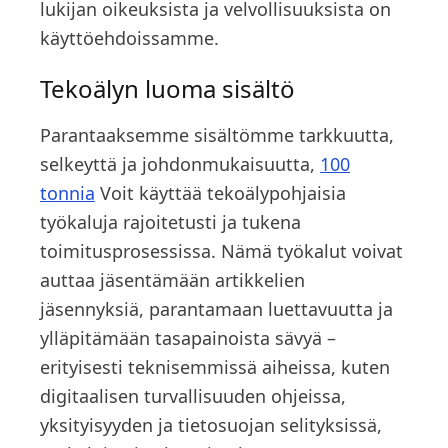
lukijan oikeuksista ja velvollisuuksista on
käyttöehdoissamme.
Tekoälyn luoma sisältö
Parantaaksemme sisältömme tarkkuutta,
selkeyttä ja johdonmukaisuutta,
100
tonnia
Voit käyttää tekoälypohjaisia
työkaluja rajoitetusti ja tukena
toimitusprosessissa. Nämä työkalut voivat
auttaa jäsentämään artikkelien
jäsennyksiä, parantamaan luettavuutta ja
ylläpitämään tasapainoista sävyä –
erityisesti teknisemmissä aiheissa, kuten
digitaalisen turvallisuuden ohjeissa,
yksityisyyden ja tietosuojan selityksissä,