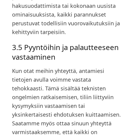
hakusuodattimista tai kokonaan uusista
ominaisuuksista, kaikki parannukset
perustuvat todellisiin vuorovaikutuksiin ja
kehittyviin tarpeisiin.
3.5 Pyyntöihin ja palautteeseen
vastaaminen
Kun otat meihin yhteyttä, antamiesi
tietojen avulla voimme vastata
tehokkaasti. Tämä sisältää teknisten
ongelmien ratkaisemisen, tiliin liittyviin
kysymyksiin vastaamisen tai
yksinkertaisesti ehdotuksen kuittaamisen.
Saatamme myös ottaa sinuun yhteyttä
varmistaaksemme, että kaikki on