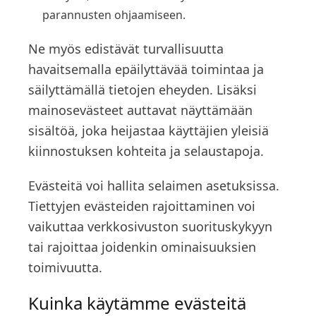
parannusten ohjaamiseen.
Ne myös edistävät turvallisuutta
havaitsemalla epäilyttävää toimintaa ja
säilyttämällä tietojen eheyden. Lisäksi
mainosevästeet auttavat näyttämään
sisältöä, joka heijastaa käyttäjien yleisiä
kiinnostuksen kohteita ja selaustapoja.
Evästeitä voi hallita selaimen asetuksissa.
Tiettyjen evästeiden rajoittaminen voi
vaikuttaa verkkosivuston suorituskykyyn
tai rajoittaa joidenkin ominaisuuksien
toimivuutta.
Kuinka käytämme evästeitä