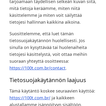
tarjoamaan täydellisen selkeän kuvan siitä,
mitä tietoja keräämme, miten niitä
käsittelemme ja miten voit säilyttää
tietojesi hallinnan kaikkina aikoina.
Suosittelemme, että luet tämän
tietosuojakäytännön huolellisesti. Jos
sinulla on kysyttävää tai huolenaiheita
tietojesi käsittelystä, voit ottaa meihin
suoraan yhteyttä osoitteessa:
https://100t.com.br/contact
.
Tietosuojakäytännön laajuus
Tämä käytäntö koskee seuraavien käyttöä:
https://100t.com.br/
ja kaikkeen
alustallamme isännöityyn sisältöön,