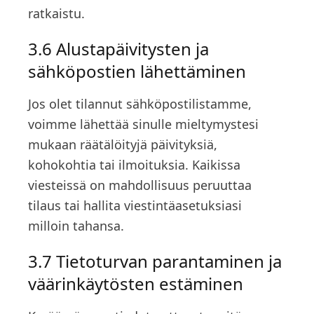
ratkaistu.
3.6 Alustapäivitysten ja
sähköpostien lähettäminen
Jos olet tilannut sähköpostilistamme,
voimme lähettää sinulle mieltymystesi
mukaan räätälöityjä päivityksiä,
kohokohtia tai ilmoituksia. Kaikissa
viesteissä on mahdollisuus peruuttaa
tilaus tai hallita viestintäasetuksiasi
milloin tahansa.
3.7 Tietoturvan parantaminen ja
väärinkäytösten estäminen