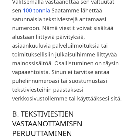
Valitsemalla vastaanottaa sen valtuutat
sen
100 tonnia
Saatamme lähettää
satunnaisia tekstiviestejä antamaasi
numeroon. Nämä viestit voivat sisältää
alustaan liittyviä päivityksiä,
asiaankuuluvia palveluilmoituksia tai
toimituksellisiin julkaisuihimme liittyvää
mainossisältöä. Osallistuminen on täysin
vapaaehtoista. Sinun ei tarvitse antaa
puhelinnumeroasi tai suostumustasi
tekstiviesteihin päästäksesi
verkkosivustollemme tai käyttääksesi sitä.
B. TEKSTIVIESTIEN
VASTAANOTTAMISEN
PERUUTTAMINEN