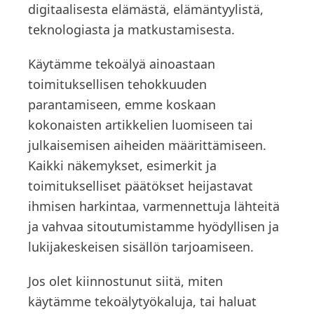
digitaalisesta elämästä, elämäntyylistä,
teknologiasta ja matkustamisesta.
Käytämme tekoälyä ainoastaan
toimituksellisen tehokkuuden
parantamiseen, emme koskaan
kokonaisten artikkelien luomiseen tai
julkaisemisen aiheiden määrittämiseen.
Kaikki näkemykset, esimerkit ja
toimitukselliset päätökset heijastavat
ihmisen harkintaa, varmennettuja lähteitä
ja vahvaa sitoutumistamme hyödyllisen ja
lukijakeskeisen sisällön tarjoamiseen.
Jos olet kiinnostunut siitä, miten
käytämme tekoälytyökaluja, tai haluat