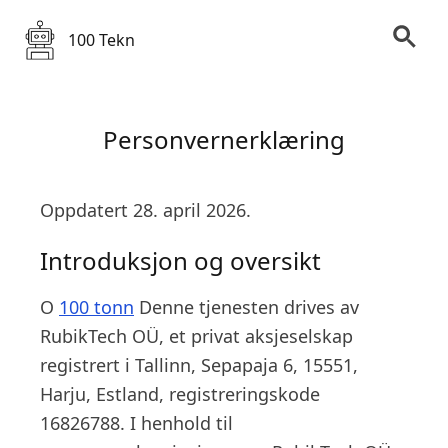
100 Tekn
Personvernerklæring
Oppdatert 28. april 2026.
Introduksjon og oversikt
O
100 tonn
Denne tjenesten drives av
RubikTech OÜ, et privat aksjeselskap
registrert i Tallinn, Sepapaja 6, 15551,
Harju, Estland, registreringskode
16826788. I henhold til