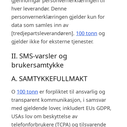
gjennomgår personvernerklæringen til
hver leverandør. Denne
personvernerklæringen gjelder kun for
data som samles inn av
[tredjepartsleverandøren].
100 tonn
og
gjelder ikke for eksterne tjenester.
II. SMS-varsler og
brukersamtykke
A. SAMTYKKEFULLMAKT
O
100 tonn
er forpliktet til ansvarlig og
transparent kommunikasjon, i samsvar
med gjeldende lover, inkludert EUs GDPR,
USAs lov om beskyttelse av
telefonforbrukere (TCPA) og tilsvarende