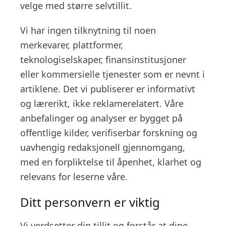
velge med større selvtillit.
Vi har ingen tilknytning til noen
merkevarer, plattformer,
teknologiselskaper, finansinstitusjoner
eller kommersielle tjenester som er nevnt i
artiklene. Det vi publiserer er informativt
og lærerikt, ikke reklamerelatert. Våre
anbefalinger og analyser er bygget på
offentlige kilder, verifiserbar forskning og
uavhengig redaksjonell gjennomgang,
med en forpliktelse til åpenhet, klarhet og
relevans for leserne våre.
Ditt personvern er viktig
Vi verdsetter din tillit og forstår at dine