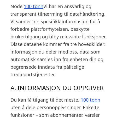
Node
100 tonn
Vi har en ansvarlig og
transparent tilnærming til datahåndtering.
Vi samler inn spesifikk informasjon for å
forbedre plattformytelsen, beskytte
brukertilgang og tilby relevante funksjoner.
Disse dataene kommer fra tre hovedkilder:
informasjon du deler med oss, data som
automatisk samles inn fra enheten din og
begrensede inndata fra pålitelige
tredjepartstjenester.
A. INFORMASJON DU OPPGIVER
Du kan få tilgang til det meste.
100 tonn
uten å dele personopplysninger. Enkelte
funksjoner – som abonnementer, varsler