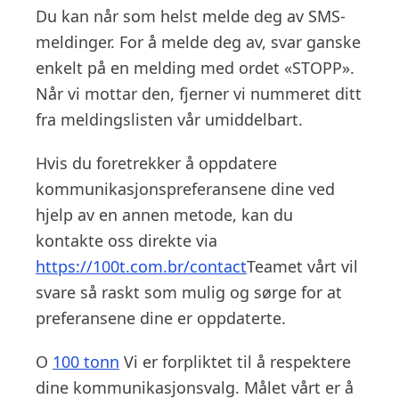
Du kan når som helst melde deg av SMS-
meldinger. For å melde deg av, svar ganske
enkelt på en melding med ordet «STOPP».
Når vi mottar den, fjerner vi nummeret ditt
fra meldingslisten vår umiddelbart.
Hvis du foretrekker å oppdatere
kommunikasjonspreferansene dine ved
hjelp av en annen metode, kan du
kontakte oss direkte via
https://100t.com.br/contact
Teamet vårt vil
svare så raskt som mulig og sørge for at
preferansene dine er oppdaterte.
O
100 tonn
Vi er forpliktet til å respektere
dine kommunikasjonsvalg. Målet vårt er å