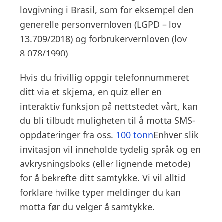
lovgivning i Brasil, som for eksempel den
generelle personvernloven (LGPD – lov
13.709/2018) og forbrukervernloven (lov
8.078/1990).
Hvis du frivillig oppgir telefonnummeret
ditt via et skjema, en quiz eller en
interaktiv funksjon på nettstedet vårt, kan
du bli tilbudt muligheten til å motta SMS-
oppdateringer fra oss.
100 tonn
Enhver slik
invitasjon vil inneholde tydelig språk og en
avkrysningsboks (eller lignende metode)
for å bekrefte ditt samtykke. Vi vil alltid
forklare hvilke typer meldinger du kan
motta før du velger å samtykke.