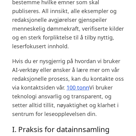
bestemme hvilke emner som skal
publiseres. All innsikt, alle eksempler og
redaksjonelle avgjørelser gjenspeiler
menneskelig dømmekraft, verifiserte kilder
og en sterk forpliktelse til å tilby nyttig,
leserfokusert innhold.
Hvis du er nysgjerrig på hvordan vi bruker
AI-verktøy eller ønsker å lære mer om vår
redaksjonelle prosess, kan du kontakte oss
via kontaktsiden vår.
100 tonn
Vi bruker
teknologi ansvarlig og transparent, og
setter alltid tillit, nøyaktighet og klarhet i
sentrum for leseopplevelsen din.
I. Praksis for datainnsamling