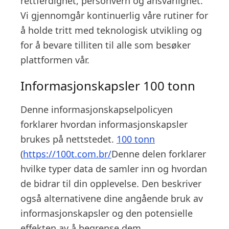
rettferdighet, personvern og ansvarlighet.
Vi gjennomgår kontinuerlig våre rutiner for
å holde tritt med teknologisk utvikling og
for å bevare tilliten til alle som besøker
plattformen vår.
Informasjonskapsler
100 tonn
Denne informasjonskapselpolicyen
forklarer hvordan informasjonskapsler
brukes på nettstedet.
100 tonn
(
https://100t.com.br/
Denne delen forklarer
hvilke typer data de samler inn og hvordan
de bidrar til din opplevelse. Den beskriver
også alternativene dine angående bruk av
informasjonskapsler og den potensielle
effekten av å begrense dem.