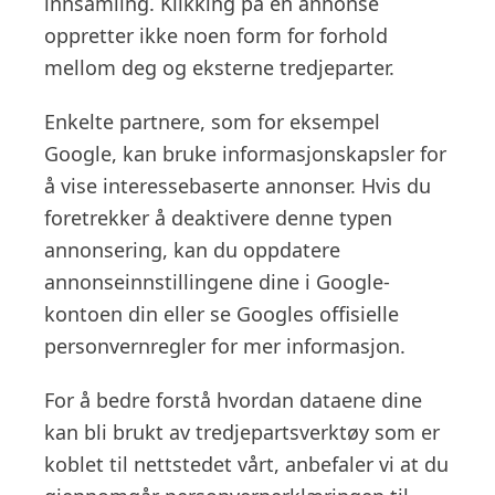
innsamling. Klikking på en annonse
oppretter ikke noen form for forhold
mellom deg og eksterne tredjeparter.
Enkelte partnere, som for eksempel
Google, kan bruke informasjonskapsler for
å vise interessebaserte annonser. Hvis du
foretrekker å deaktivere denne typen
annonsering, kan du oppdatere
annonseinnstillingene dine i Google-
kontoen din eller se Googles offisielle
personvernregler for mer informasjon.
For å bedre forstå hvordan dataene dine
kan bli brukt av tredjepartsverktøy som er
koblet til nettstedet vårt, anbefaler vi at du