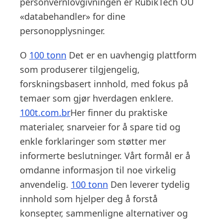
personvernlovgivningen er RubikTech OÜ
«databehandler» for dine
personopplysninger.
O
100 tonn
Det er en uavhengig plattform
som produserer tilgjengelig,
forskningsbasert innhold, med fokus på
temaer som gjør hverdagen enklere.
100t.com.br
Her finner du praktiske
materialer, snarveier for å spare tid og
enkle forklaringer som støtter mer
informerte beslutninger. Vårt formål er å
omdanne informasjon til noe virkelig
anvendelig.
100 tonn
Den leverer tydelig
innhold som hjelper deg å forstå
konsepter, sammenligne alternativer og