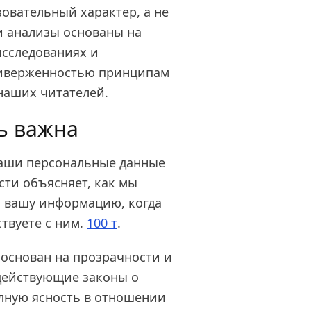
вательный характер, а не
и анализы основаны на
сследованиях и
риверженностью принципам
 наших читателей.
ь важна
ваши персональные данные
ти объясняет, как мы
 вашу информацию, когда
твуете с ним.
100 т
.
основан на прозрачности и
действующие законы о
лную ясность в отношении