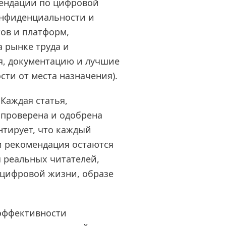
мендации по цифровой
онфиденциальности и
ов и платформ,
а рынке труда и
я, документацию и лучшие
сти от места назначения).
Каждая статья,
 проверена и одобрена
нтирует, что каждый
и рекомендация остаются
 реальных читателей,
цифровой жизни, образе
эффективности