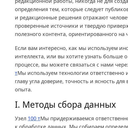
редакционной работы, никогда не для созд
определения тем, которые следует публико
и редакционные решения отражают челове
проверенные источники и твердую привер
полезного контента, ориентированного на 
Если вам интересно, как мы используем ин
интеллекта, или вы хотите узнать больше
процессе, вы можете связаться с нами чере
т
Мы используем технологии ответственно и 
главу угла доверие, точность и ясность для
опыта.
I. Методы сбора данных
Узел
100 т
Мы придерживаемся ответственно
к обработке данных. Мы собираем опреде