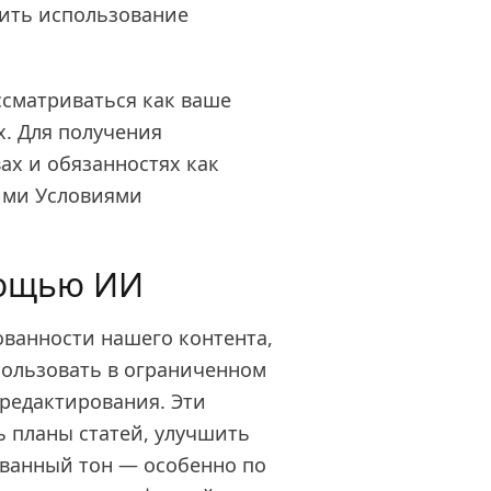
ить использование
ссматриваться как ваше
. Для получения
х и обязанностях как
шими Условиями
мощью ИИ
ованности нашего контента,
ользовать в ограниченном
 редактирования. Эти
ь планы статей, улучшить
ванный тон — особенно по