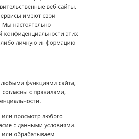
вительственные веб-сайты,
 сервисы имеют свои
. Мы настоятельно
й конфиденциальности этих
ю-либо личную информацию
 любыми функциями сайта,
 согласны с правилами,
енциальности.
в или просмотр любого
ласие с данными условиями.
ем или обрабатываем