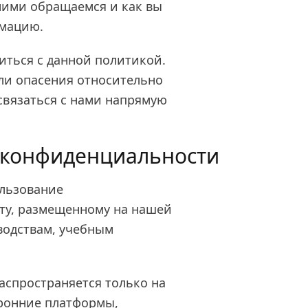
 ними обращаемся и как вы
рмацию.
ться с данной политикой.
или опасения относительно
вязаться с нами напрямую
 конфиденциальности
ользование
нту, размещенному на нашей
оводствам, учебным
аспространяется только на
оронние платформы,