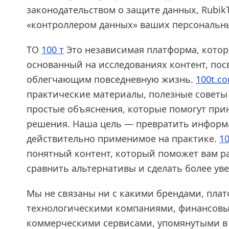
законодательством о защите данных, Rubik
«контроллером данных» ваших персональн
ТО
100 т
Это независимая платформа, котор
основанный на исследованиях контент, по
облегчающим повседневную жизнь.
100t.co
практические материалы, полезные советы
простые объяснения, которые помогут при
решения. Наша цель — превратить информ
действительно применимое на практике.
10
понятный контент, который поможет вам ра
сравнить альтернативы и сделать более ув
Мы не связаны ни с какими брендами, пла
технологическими компаниями, финансов
коммерческими сервисами, упомянутыми в 