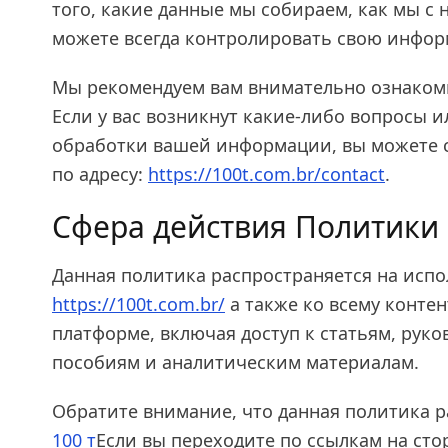
того, какие данные мы собираем, как мы с
можете всегда контролировать свою инфо
Мы рекомендуем вам внимательно ознакоми
Если у вас возникнут какие-либо вопросы 
обработки вашей информации, вы можете с
по адресу:
https://100t.com.br/contact
.
Сфера действия Политики
Данная политика распространяется на исп
https://100t.com.br/
а также ко всему конте
платформе, включая доступ к статьям, рук
пособиям и аналитическим материалам.
Обратите внимание, что данная политика р
100 т
Если вы переходите по ссылкам на ст