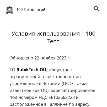
100 Технологий
Условия использования – 100
Tech
Обновлено 22 ноября 2023 г.
ТО
RubikTech OÜ
, общество с
ограниченной ответственностью,
учрежденное в Эстонии (ООО, также
известное как OÜ), зарегистрированное
под номером НДС EE102662223 и
расположенное в Таллинне по адресу: