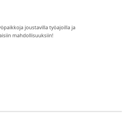
öpaikkoja joustavilla työajoilla ja
aisiin mahdollisuuksiin!