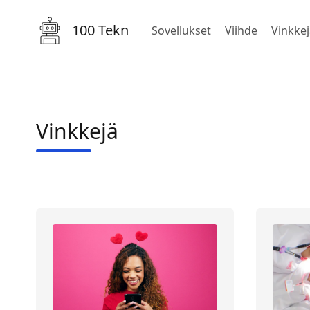
100 Tekn
Sovellukset
Viihde
Vinkkej
Vinkkejä