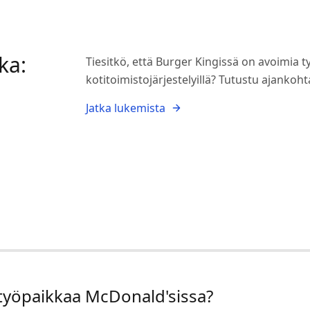
ka:
Tiesitkö, että Burger Kingissä on avoimia ty
kotitoimistojärjestelyillä? Tutustu ajankoht
Jatka lukemista
työpaikkaa McDonald'sissa?