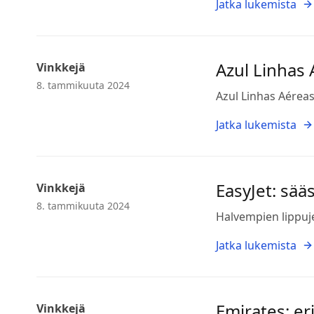
Jatka lukemista
Azul Linhas 
Vinkkejä
8. tammikuuta 2024
Azul Linhas Aéreas
Jatka lukemista
EasyJet: sää
Vinkkejä
8. tammikuuta 2024
Halvempien lippuje
Jatka lukemista
Emirates: eri
Vinkkejä