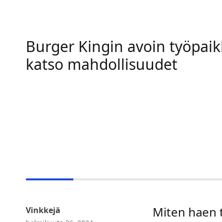
Burger Kingin avoin työpaik
katso mahdollisuudet
Miten haen 
Vinkkejä