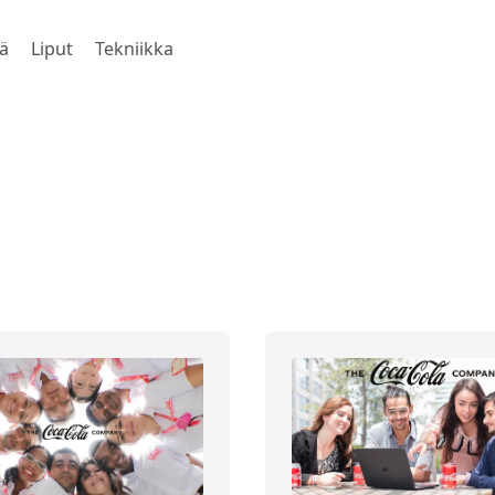
ä
Liput
Tekniikka