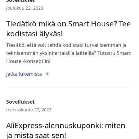
Sovellukset
joulukuu 22, 2023
Tiedätkö mikä on Smart House? Tee
kodistasi älykäs!
Tiesitkö, että voit tehdä kodistasi turvallisemman ja
teknisemmän yksinkertaisilla laitteilla? Tutustu Smart
House -konseptiin!
Jatka lukemista
Sovellukset
marraskuuta 27, 2023
AliExpress-alennuskuponki: miten
ja mistä saat sen!