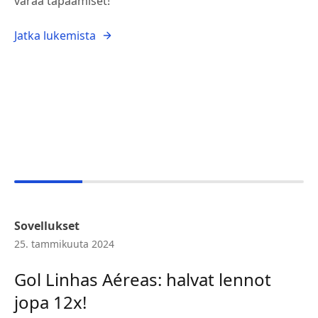
varaa tapaamiset!
Jatka lukemista
Sovellukset
25. tammikuuta 2024
Gol Linhas Aéreas: halvat lennot
jopa 12x!