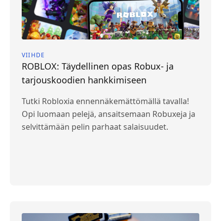
VIIHDE
ROBLOX: Täydellinen opas Robux- ja
tarjouskoodien hankkimiseen
Tutki Robloxia ennennäkemättömällä tavalla!
Opi luomaan pelejä, ansaitsemaan Robuxeja ja
selvittämään pelin parhaat salaisuudet.