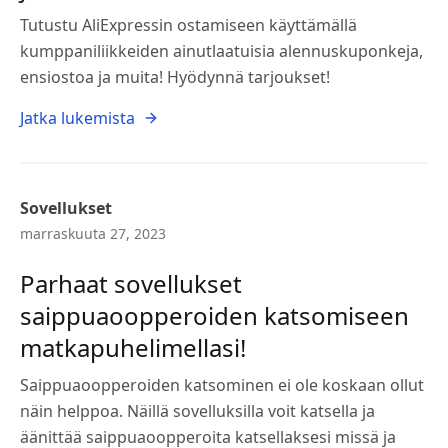
Tutustu AliExpressin ostamiseen käyttämällä
kumppaniliikkeiden ainutlaatuisia alennuskuponkeja,
ensiostoa ja muita! Hyödynnä tarjoukset!
Jatka lukemista
Sovellukset
marraskuuta 27, 2023
Parhaat sovellukset
saippuaoopperoiden katsomiseen
matkapuhelimellasi!
Saippuaoopperoiden katsominen ei ole koskaan ollut
näin helppoa. Näillä sovelluksilla voit katsella ja
äänittää saippuaoopperoita katsellaksesi missä ja