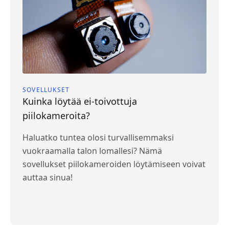
SOVELLUKSET
Kuinka löytää ei-toivottuja
piilokameroita?
Haluatko tuntea olosi turvallisemmaksi
vuokraamalla talon lomallesi? Nämä
sovellukset piilokameroiden löytämiseen voivat
auttaa sinua!