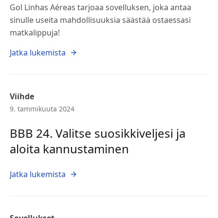
Gol Linhas Aéreas tarjoaa sovelluksen, joka antaa
sinulle useita mahdollisuuksia säästää ostaessasi
matkalippuja!
Jatka lukemista
Viihde
9. tammikuuta 2024
BBB 24. Valitse suosikkiveljesi ja
aloita kannustaminen
Jatka lukemista