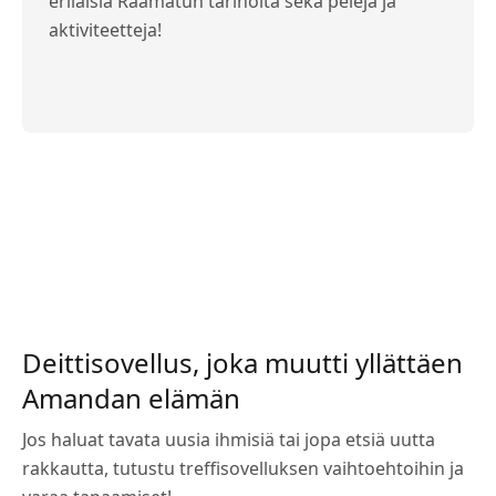
erilaisia Raamatun tarinoita sekä pelejä ja
aktiviteetteja!
Deittisovellus, joka muutti yllättäen
Amandan elämän
Jos haluat tavata uusia ihmisiä tai jopa etsiä uutta
rakkautta, tutustu treffisovelluksen vaihtoehtoihin ja