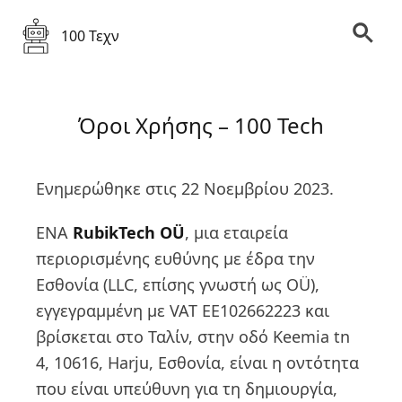
100 Τεχν
Όροι Χρήσης – 100 Tech
Ενημερώθηκε στις 22 Νοεμβρίου 2023.
ΕΝΑ
RubikTech OÜ
, μια εταιρεία
περιορισμένης ευθύνης με έδρα την
Εσθονία (LLC, επίσης γνωστή ως OÜ),
εγγεγραμμένη με VAT EE102662223 και
βρίσκεται στο Ταλίν, στην οδό Keemia tn
4, 10616, Harju, Εσθονία, είναι η οντότητα
που είναι υπεύθυνη για τη δημιουργία,