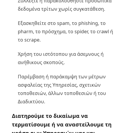
Συλλέξτε ή παρακολουθήστε προσωπικά
δεδομένα τρίτων χωρίς συγκατάθεση.
Εξασκηθείτε στο spam, το phishing, το
pharm, το πρόσχημα, το spider, το crawl ή
το scrape.
Χρήση του ιστότοπου για άσεμνους ή
ανήθικους σκοπούς.
Παρέμβαση ή παράκαμψη των μέτρων
ασφαλείας της Υπηρεσίας, σχετικών
τοποθεσιών, άλλων τοποθεσιών ή του
Διαδικτύου.
Διατηρούμε το δικαίωμα να
τερματίσουμε ή να αναστείλουμε τη