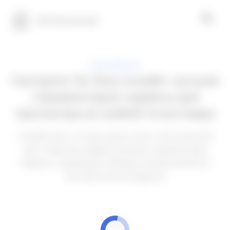
100 Технологий
ПРИЛОЖЕНИЯ
Смотрите Ла Лигу онлайн: лучшие
стриминговые сервисы для
просмотра из любой точки мира
Узнайте всё, что вам нужно знать об испанской
лиге. Ниже вы найдёте лучшие стриминговые
сервисы, турнирную таблицу, лучшие моменты
матчей и многое другое!
РЕКЛАМА