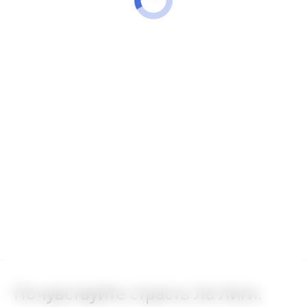
Почувствуйте страсть Ла Лиги.