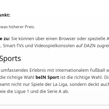
unkt:
twas höherer Preis.
e zu:
Sie können über einen Browser oder spezielle 
 Smart-TVs und Videospielkonsolen auf DAZN zugrei
 Sports
 umfassendes Erlebnis mit internationalem Fußball 
die richtige Wahl
beIN Sport
ist die richtige Wahl. Di
reamt nicht nur Spiele der La Liga, sondern deckt au
ie die Ligue 1 und die Serie A ab.