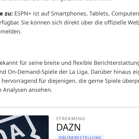
e zu:
ESPN+ ist auf Smartphones, Tablets, Computer
fügbar. Sie können sich direkt über die offizielle We
nmelden.
N
ekannt für seine breite und flexible Berichterstattu
 und On-Demand-Spiele der La Liga. Darüber hinaus ei
 hervorragend für diejenigen, die gerne Spiele überp
he Analysen ansehen.
STREAMING
DAZN
ONLINEBESTELLUNG