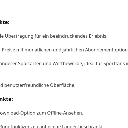
kte:
e Übertragung für ein beeindruckendes Erlebnis.
e Preise mit monatlichen und jährlichen Abonnementoption
anderer Sportarten und Wettbewerbe, ideal für Sportfans 
d benutzerfreundliche Oberfläche.
nkte:
 Download-Option zum Offline-Ansehen.
Rundfunklizenzen auf einige Länder beschränkt.