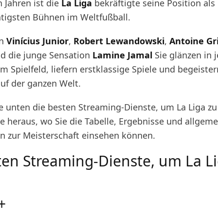
n Jahren ist die
La Liga
bekräftigte seine Position als
htigsten Bühnen im Weltfußball.
en
Vinícius Junior
,
Robert Lewandowski
,
Antoine G
d die junge Sensation
Lamine Jamal
Sie glänzen in 
 Spielfeld, liefern erstklassige Spiele und begeister
auf der ganzen Welt.
e unten die besten Streaming-Dienste, um La Liga zu
ie heraus, wo Sie die Tabelle, Ergebnisse und allgem
n zur Meisterschaft einsehen können.
ten Streaming-Dienste, um La L
+