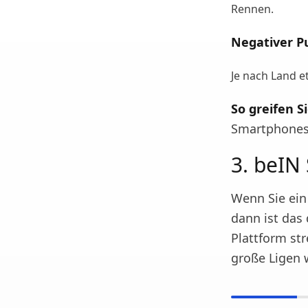
Rennen.
Negativer P
Je nach Land e
So greifen Si
Smartphones,
3. beIN
Wenn Sie ein
dann ist das 
Plattform st
große Ligen w