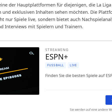
eine der Hauptplattformen für diejenigen, die La Liga
 und exklusiven Inhalten sehen möchten. Die Plattf
ht nur Spiele live, sondern bietet auch Nachspielana
d Interviews mit Spielern und Trainern.
STREAMING
ESPN+
FUSSBALL
LIVE
Finden Sie die besten Spiele auf ES
Sie werden auf eine andere We