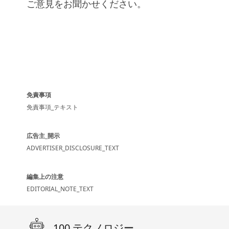
ご意見をお聞かせください。
免責事項
免責事項_テキスト
広告主_開示
ADVERTISER_DISCLOSURE_TEXT
編集上の注意
EDITORIAL_NOTE_TEXT
100 テクノロジー