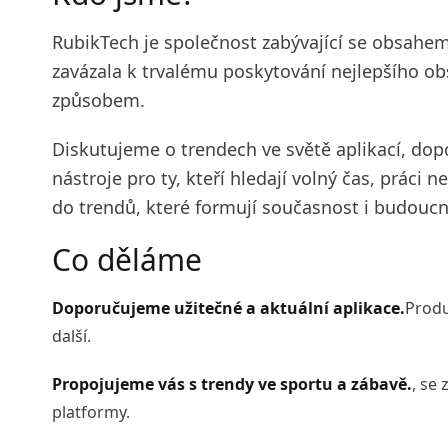
RubikTech je společnost zabývající se obsahem
zavázala k trvalému poskytování nejlepšího o
způsobem.
Diskutujeme o trendech ve světě aplikací, dop
nástroje pro ty, kteří hledají volný čas, práci
do trendů, které formují současnost i budoucn
Co děláme
Doporučujeme užitečné a aktuální aplikace.
Produ
další.
Propojujeme vás s trendy ve sportu a zábavě.
, se
platformy.