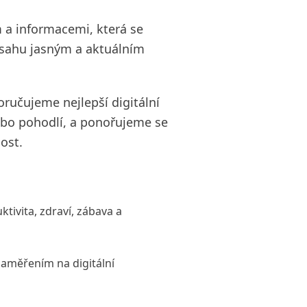
 a informacemi, která se
bsahu jasným a aktuálním
oručujeme nejlepší digitální
 nebo pohodlí, a ponořujeme se
ost.
ktivita, zdraví, zábava a
 zaměřením na digitální