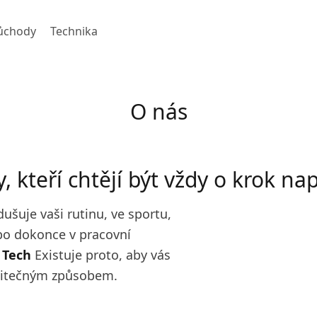
ůchody
Technika
O nás
, kteří chtějí být vždy o krok na
dušuje vaši rutinu, ve sportu,
ebo dokonce v pracovní
 Tech
Existuje proto, aby vás
užitečným způsobem.