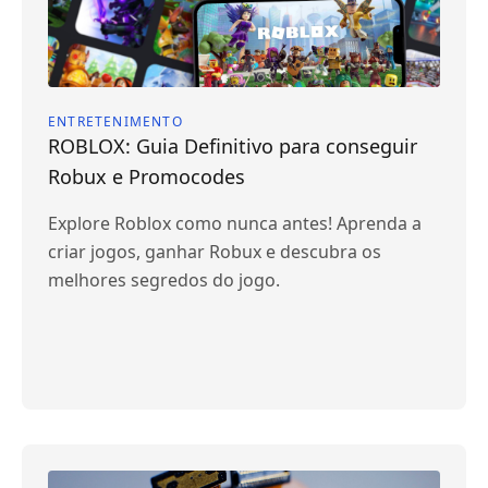
ENTRETENIMENTO
ROBLOX: Guia Definitivo para conseguir
Robux e Promocodes
Explore Roblox como nunca antes! Aprenda a
criar jogos, ganhar Robux e descubra os
melhores segredos do jogo.