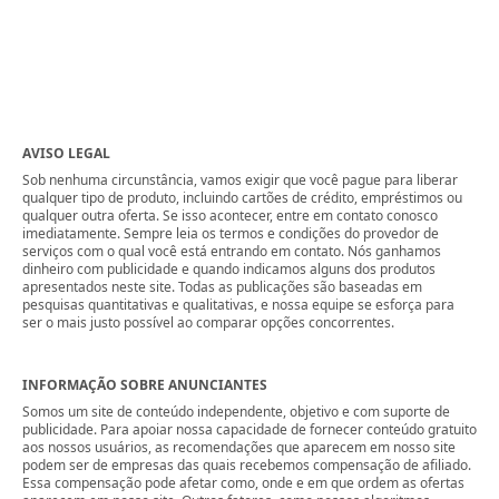
AVISO LEGAL
Sob nenhuma circunstância, vamos exigir que você pague para liberar
qualquer tipo de produto, incluindo cartões de crédito, empréstimos ou
qualquer outra oferta. Se isso acontecer, entre em contato conosco
imediatamente. Sempre leia os termos e condições do provedor de
serviços com o qual você está entrando em contato. Nós ganhamos
dinheiro com publicidade e quando indicamos alguns dos produtos
apresentados neste site. Todas as publicações são baseadas em
pesquisas quantitativas e qualitativas, e nossa equipe se esforça para
ser o mais justo possível ao comparar opções concorrentes.
INFORMAÇÃO SOBRE ANUNCIANTES
Somos um site de conteúdo independente, objetivo e com suporte de
publicidade. Para apoiar nossa capacidade de fornecer conteúdo gratuito
aos nossos usuários, as recomendações que aparecem em nosso site
podem ser de empresas das quais recebemos compensação de afiliado.
Essa compensação pode afetar como, onde e em que ordem as ofertas