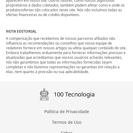
aparecem em nosso site. Outros fatores, como nossos algoritmos
proprietários e dados coletados, também podem afetar como e onde os
produtos/ofertas são colocados neste site. Nós não incluímos todas as
ofertas financeiras ou de crédito disponíveis.
NOTA EDITORIAL
A compensação que recebemos de nossos parceiros afiliados não
influencia as recomendações ou conselhos que nossa equipe de
redatores fornece em nossos artigos ou afeta qualquer conteúdo do site.
Embora trabalhemos arduamente para fornecer informações precisas e
atualizadas que acreditamos que nossos usuários acharão relevantes,
nós não garantimos que todas as informações fornecidas sejam
completas e não fazemos representações ou garantias em relação a
elas, nem quanto à precisão ou sua aplicabilidade.
100 Tecnologia
Política de Privacidade
Termos de Uso
Sobre