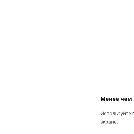
Менее чем з
Используйте 
экране.