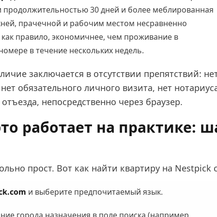
 продолжительностью 30 дней и более меблированная
ухней, прачечной и рабочим местом несравненно
 как правило, экономичнее, чем проживание в
номере в течение нескольких недель.
личие заключается в отсутствии препятствий: не
 нет обязательного личного визита, нет нотариуса
 отъезда, непосредственно через браузер.
 это работает на практике: ш
льно прост. Вот как найти квартиру на Nestpick с
ick.com
и выберите предпочитаемый язык.
ние города назначения в поле поиска (например,