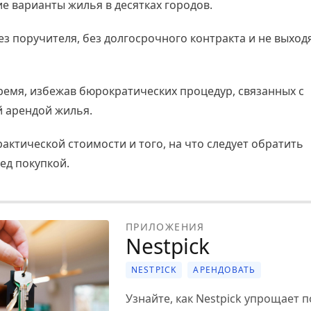
е варианты жилья в десятках городов.
з поручителя, без долгосрочного контракта и не выход
ремя, избежав бюрократических процедур, связанных с
 арендой жилья.
ктической стоимости и того, на что следует обратить
ед покупкой.
ПРИЛОЖЕНИЯ
Nestpick
NESTPICK
АРЕНДОВАТЬ
Узнайте, как Nestpick упрощает п