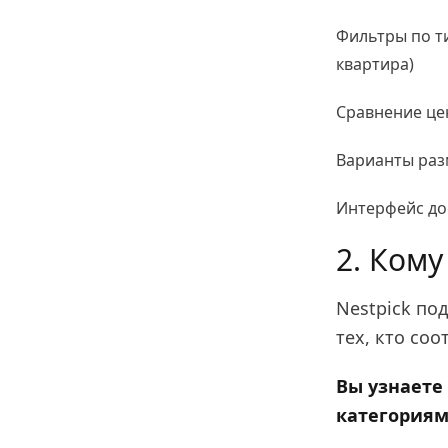
Фильтры по ти
квартира)
Сравнение це
Варианты раз
Интерфейс до
2. Кому
Nestpick по
тех, кто со
Вы узнаете 
категориям