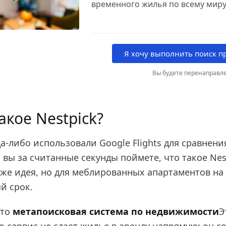
временного жилья по всему миру
Я хочу выполнить поиск пр
Вы будете перенаправле
такое Nestpick?
да-либо использовали Google Flights для сравнени
 вы за считанные секунды поймете, что такое Nest
 же идея, но для меблированных апартаментов на
й срок.
это
метапоисковая система по недвижимости
Э