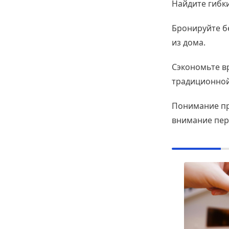
Найдите гибки
Бронируйте бе
из дома.
Сэкономьте в
традиционной
Понимание пра
внимание пер