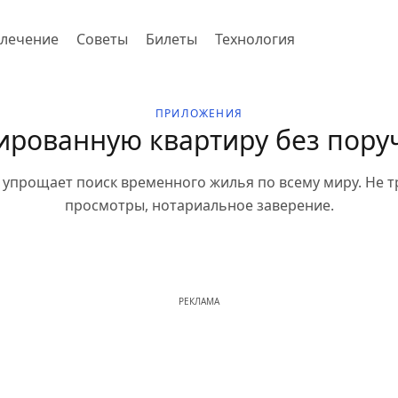
влечение
Советы
Билеты
Технология
ПРИЛОЖЕНИЯ
лированную квартиру без пору
ck упрощает поиск временного жилья по всему миру. Не т
просмотры, нотариальное заверение.
РЕКЛАМА