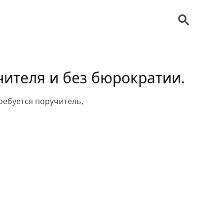
чителя и без бюрократии.
ребуется поручитель,