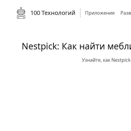
100 Технологий
Приложения
Раз
Nestpick: Как найти меб
Узнайте, как Nestpi