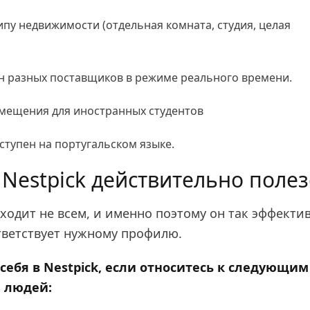
пу недвижимости (отдельная комната, студия, целая
н разных поставщиков в режиме реального времени.
мещения для иностранных студентов
ступен на португальском языке.
 Nestpick действительно поле
дходит не всем, и именно поэтому он так эффекти
ответствует нужному профилю.
себя в Nestpick, если относитесь к следующим
 людей: