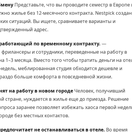
бмену
Представьте, что вы проводите семестр в Европе 
жно жилье без 12-месячного контракта. Nestpick создан
ких ситуаций. Вы ищете, сравниваете варианты и
дтвержденный адрес.
 работающий по временному контракту.
—
, фрилансеры и сотрудники, переведенные на работу в
на 1–3 месяца. Вместо того чтобы тратить деньги на оте
 недель, меблированная студия обходится дешевле и
ораздо больше комфорта в повседневной жизни.
ят на работу в новом городе
Человек, получивший
ой стране, нуждается в жилье еще до приезда. Решение
проса заранее позволяет избежать хаоса первой недел
ороде без местных контактов.
 предпочитает не останавливаться в отеле.
Во время