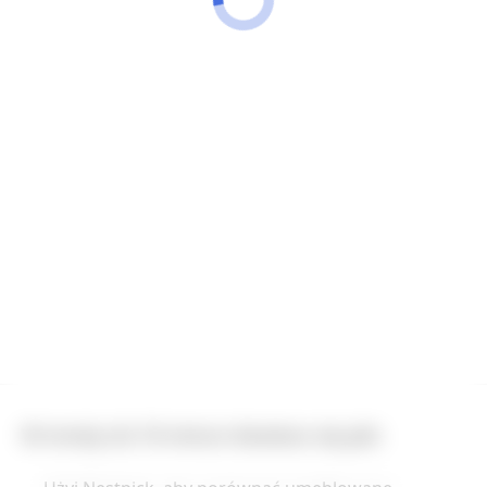
W mniej niż 10 minut dowiesz się jak: