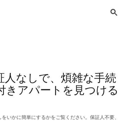
：保証人なしで、煩雑な手続
付きアパートを見つける
い探しをいかに簡単にするかをご覧ください。保証人不要、