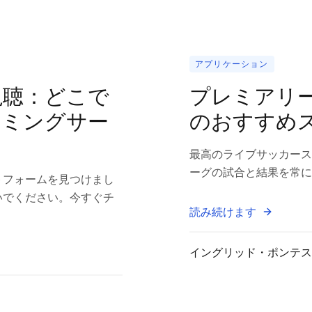
アプリケーション
視聴：どこで
プレミアリ
ーミングサー
のおすすめ
最高のライブサッカース
ーグの試合と結果を常に
トフォームを見つけまし
いでください。今すぐチ
読み続けます
イングリッド・ポンテス