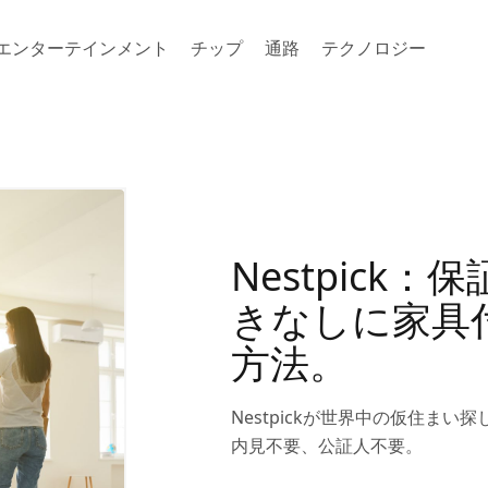
エンターテインメント
チップ
通路
テクノロジー
Nestpick
きなしに家具
方法。
Nestpickが世界中の仮住ま
内見不要、公証人不要。