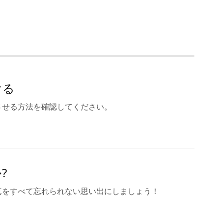
ける
させる方法を確認してください。
?
真をすべて忘れられない思い出にしましょう！