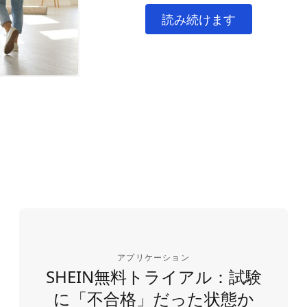
読み続けます
アプリケーション
SHEIN無料トライアル：試験
に「不合格」だった状態か