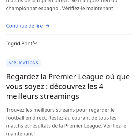
matchs de la Liga en direct. Ne manquez rien du
championnat espagnol. Vérifiez-le maintenant !
Continue de lire
Ingrid Pontès
APPLICATIONS
Regardez la Premier League où que
vous soyez : découvrez les 4
meilleurs streamings
Trouvez les meilleurs streams pour regarder le
football en direct. Restez au courant de tous les
matchs et résultats de la Premier League. Vérifiez-le
maintenant !