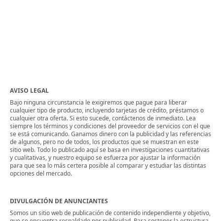
AVISO LEGAL
Bajo ninguna circunstancia le exigiremos que pague para liberar
cualquier tipo de producto, incluyendo tarjetas de crédito, préstamos o
cualquier otra oferta. Si esto sucede, contáctenos de inmediato. Lea
siempre los términos y condiciones del proveedor de servicios con el que
se está comunicando. Ganamos dinero con la publicidad y las referencias
de algunos, pero no de todos, los productos que se muestran en este
sitio web. Todo lo publicado aquí se basa en investigaciones cuantitativas
y cualitativas, y nuestro equipo se esfuerza por ajustar la información
para que sea lo más certera posible al comparar y estudiar las distintas
opciones del mercado.
DIVULGACIÓN DE ANUNCIANTES
Somos un sitio web de publicación de contenido independiente y objetivo,
que se encuentra respaldado por publicidad. Para sostener la estructura