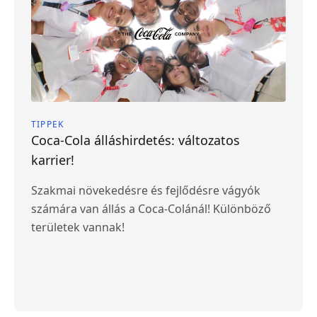
TIPPEK
Coca-Cola álláshirdetés: változatos
karrier!
Szakmai növekedésre és fejlődésre vágyók
számára van állás a Coca-Colánál! Különböző
területek vannak!