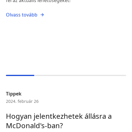
fel az aktuális lehetőségeket!
Olvass tovább
Tippek
2024. február 26
Hogyan jelentkezhetek állásra a
McDonald's-ban?