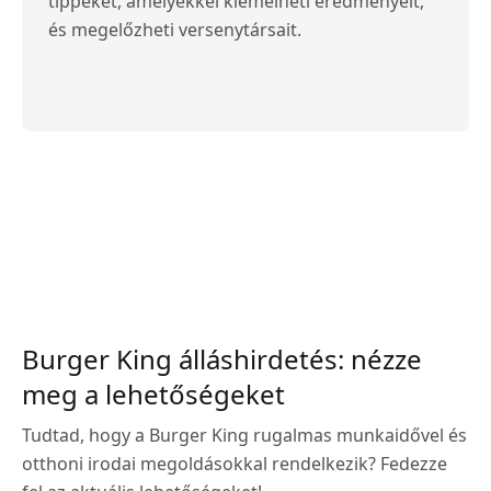
tippeket, amelyekkel kiemelheti eredményeit,
és megelőzheti versenytársait.
Burger King álláshirdetés: nézze
meg a lehetőségeket
Tudtad, hogy a Burger King rugalmas munkaidővel és
otthoni irodai megoldásokkal rendelkezik? Fedezze