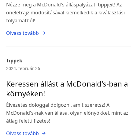
Nézze meg a McDonald's álláspályázati tippjeit! Az
önéletrajz módosításával kiemelkedik a kiválasztási
folyamatból!
Olvass tovább
Tippek
2024. február 26
Keressen állást a McDonald's-ban a
környéken!
Élvezetes dologgal dolgozni, amit szeretsz! A
McDonald's-nak van állása, olyan előnyökkel, mint az
átlag feletti fizetés!
Olvass tovább