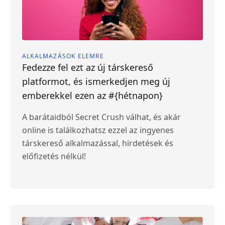
ALKALMAZÁSOK ELEMRE
Fedezze fel ezt az új társkereső
platformot, és ismerkedjen meg új
emberekkel ezen az #{hétnapon}
A barátaidból Secret Crush válhat, és akár
online is találkozhatsz ezzel az ingyenes
társkereső alkalmazással, hirdetések és
előfizetés nélkül!