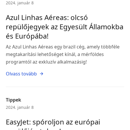
2024. január 8
Azul Linhas Aéreas: olcsó
repülőjegyek az Egyesült Államokba
és Európába!
Az Azul Linhas Aéreas egy brazil cég, amely többféle
megtakarítási lehetőséget kínál, a mérföldes
programtól az exkluzív alkalmazásig!
Olvass tovább
Tippek
2024. január 8
EasyJet: spóroljon az európai