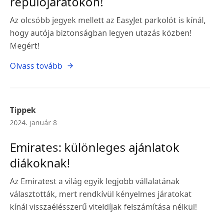
repülőjáratokon!
Az olcsóbb jegyek mellett az EasyJet parkolót is kínál,
hogy autója biztonságban legyen utazás közben!
Megért!
Olvass tovább
Tippek
2024. január 8
Emirates: különleges ajánlatok
diákoknak!
Az Emiratest a világ egyik legjobb vállalatának
választották, mert rendkívül kényelmes járatokat
kínál visszaélésszerű viteldíjak felszámítása nélkül!