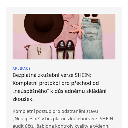
APLIKACE
Bezplatná zkušební verze SHEIN:
Kompletní protokol pro přechod od
„neúspěšného“ k důslednému skládání
zkoušek.
Kompletní postup pro odstranění stavu
„Neúspěšné“ v bezplatné zkušební verzi SHEIN:
audit účtu, šablona kontroly kvality a týdenní