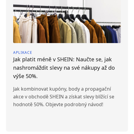
APLIKACE
Jak platit méně v SHEIN: Naučte se, jak
nashromáždit slevy na své nákupy až do
výše 50%.
Jak kombinovat kupóny, body a propagační
akce v obchodě SHEIN a získat slevy blížící se
hodnotě 50%. Objevte podrobný návod!