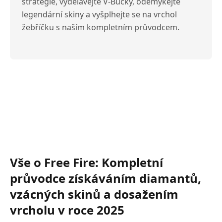
strategie, vydělávejte V-Bucky, odemykejte
legendární skiny a vyšplhejte se na vrchol
žebříčku s naším kompletním průvodcem.
Vše o Free Fire: Kompletní
průvodce získáváním diamantů,
vzácných skinů a dosažením
vrcholu v roce 2025