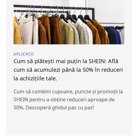
APLICAȚII
Cum să plătești mai puțin la SHEIN: Află
cum să acumulezi până la 50% în reduceri
la achizițiile tale.
Cum să combini cupoane, puncte și promoții la
SHEIN pentru a obține reduceri aproape de
50%. Descoperă ghidul pas cu pas!