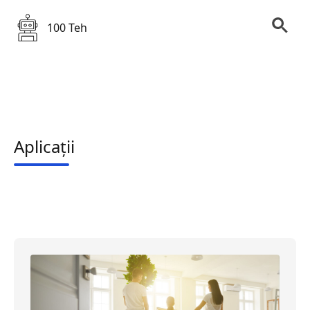
100 Teh
Aplicații