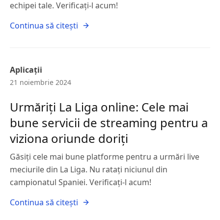
echipei tale. Verificați-l acum!
Continua să citești
Aplicații
21 noiembrie 2024
Urmăriți La Liga online: Cele mai
bune servicii de streaming pentru a
viziona oriunde doriți
Găsiți cele mai bune platforme pentru a urmări live
meciurile din La Liga. Nu ratați niciunul din
campionatul Spaniei. Verificați-l acum!
Continua să citești