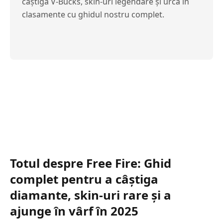
câștigă V-Bucks, skin-uri legendare și urcă în
clasamente cu ghidul nostru complet.
Totul despre Free Fire: Ghid
complet pentru a câștiga
diamante, skin-uri rare și a
ajunge în vârf în 2025