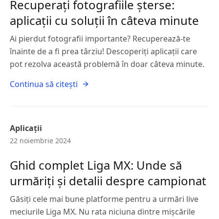
Recuperați fotografiile șterse:
aplicații cu soluții în câteva minute
Ai pierdut fotografii importante? Recuperează-te
înainte de a fi prea târziu! Descoperiți aplicații care
pot rezolva această problemă în doar câteva minute.
Continua să citești
Aplicații
22 noiembrie 2024
Ghid complet Liga MX: Unde să
urmăriți și detalii despre campionat
Găsiți cele mai bune platforme pentru a urmări live
meciurile Liga MX. Nu rata niciuna dintre mișcările