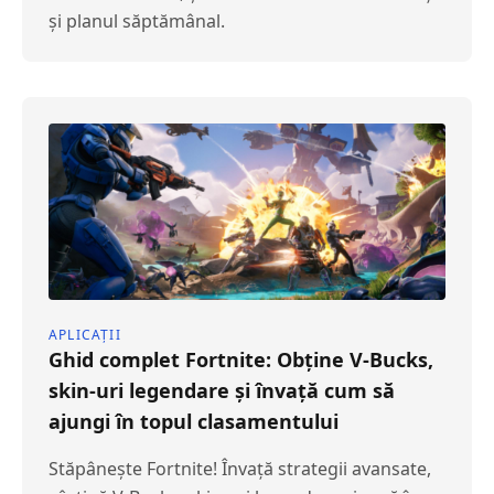
și planul săptămânal.
APLICAȚII
Ghid complet Fortnite: Obține V-Bucks,
skin-uri legendare și învață cum să
ajungi în topul clasamentului
Stăpânește Fortnite! Învață strategii avansate,