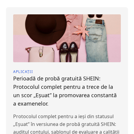
APLICAȚII
Perioadă de probă gratuită SHEIN:
Protocolul complet pentru a trece de la
un scor „Eșuat” la promovarea constantă
a examenelor.
Protocolul complet pentru a ieși din statusul
„Eșuat” în versiunea de probă gratuită SHEIN:
auditul contului, șablonul de evaluare a calității