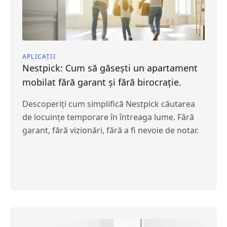
APLICAȚII
Nestpick: Cum să găsești un apartament
mobilat fără garant și fără birocrație.
Descoperiți cum simplifică Nestpick căutarea
de locuințe temporare în întreaga lume. Fără
garant, fără vizionări, fără a fi nevoie de notar.