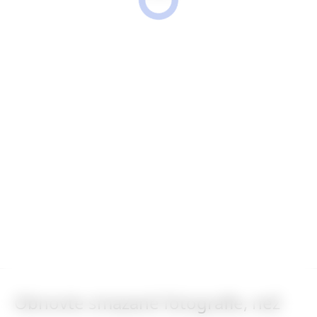
Obnovte smazané fotografie, než