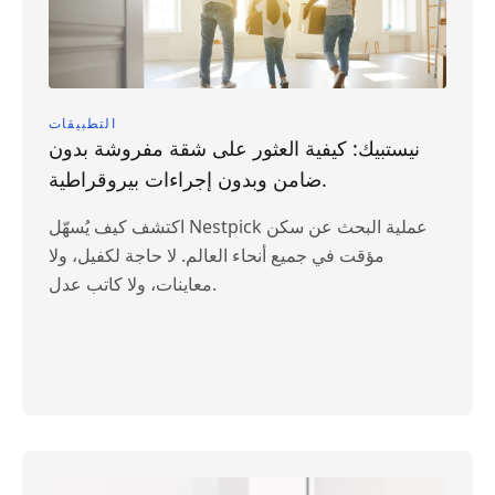
التطبيقات
نيستبيك: كيفية العثور على شقة مفروشة بدون
ضامن وبدون إجراءات بيروقراطية.
اكتشف كيف يُسهّل Nestpick عملية البحث عن سكن
مؤقت في جميع أنحاء العالم. لا حاجة لكفيل، ولا
معاينات، ولا كاتب عدل.