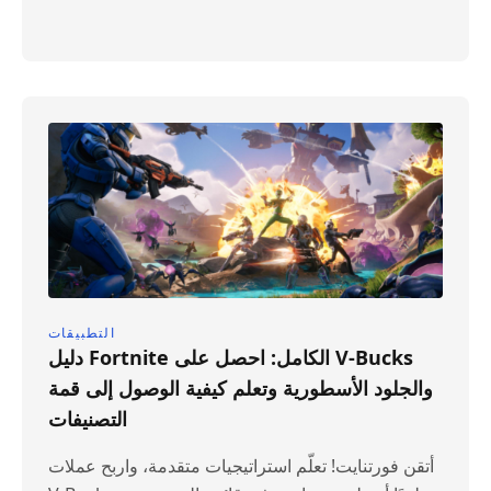
التطبيقات
دليل Fortnite الكامل: احصل على V-Bucks
والجلود الأسطورية وتعلم كيفية الوصول إلى قمة
التصنيفات
أتقن فورتنايت! تعلّم استراتيجيات متقدمة، واربح عملات