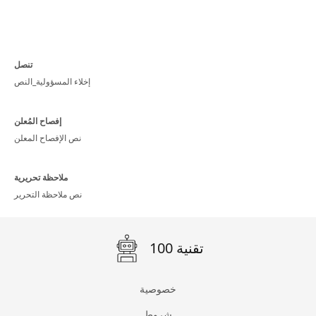
تنصل
إخلاء المسؤولية_النص
إفصاح المُعلن
نص الإفصاح المعلن
ملاحظة تحريرية
نص ملاحظة التحرير
100 تقنية
خصوصية
شروط