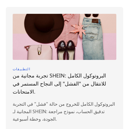
التطبيقات
تجربة مجانية من SHEIN: البروتوكول الكامل
للانتقال من "الفشل" إلى النجاح المستمر في
الامتحانات.
البروتوكول الكامل للخروج من حالة "فشل" في التجربة
المجانية لـ SHEIN: تدقيق الحساب، نموذج مراجعة
الجودة، وخطة أسبوعية.