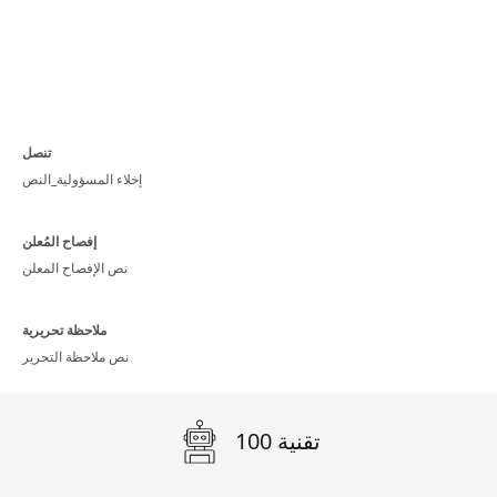
تنصل
إخلاء المسؤولية_النص
إفصاح المُعلن
نص الإفصاح المعلن
ملاحظة تحريرية
نص ملاحظة التحرير
100 تقنية