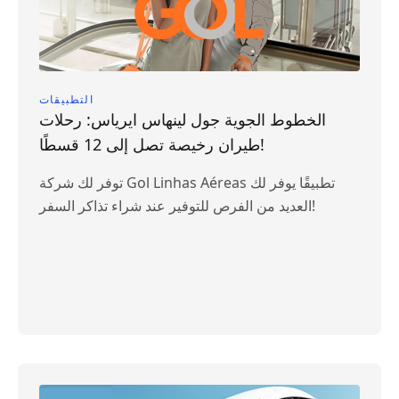
التطبيقات
الخطوط الجوية جول لينهاس ايرياس: رحلات
طيران رخيصة تصل إلى 12 قسطًا!
توفر لك شركة Gol Linhas Aéreas تطبيقًا يوفر لك
العديد من الفرص للتوفير عند شراء تذاكر السفر!