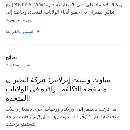
مع JetBlue Airways، يمكنك الاعتماد على أدنى الأسعار لأسعار
تذاكر الطيران في جميع أنحاء الولايات المتحدة، وخاصة إلى
مدينة نيويورك.
استمر بالقراءة
نصائح
8 فبراير 2024
ساوث ويست إيرلاينز: شركة الطيران
منخفضة التكلفة الرائدة في الولايات
المتحدة!
هل ترغب بالسفر إلى أورلاندو ووجهات أخرى بأسعار رحلات
منخفضة للغاية؟ تُوفّر لك ساوث ويست إيرلاينز رحلات مريحة
لتستمتع برحلتك!