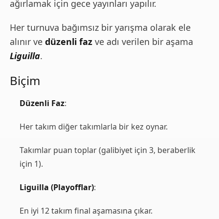
ağırlamak için gece yayınları yapılır.
Her turnuva bağımsız bir yarışma olarak ele
alınır ve
düzenli faz
ve adı verilen bir aşama
Liguilla
.
Biçim
Düzenli Faz
:
Her takım diğer takımlarla bir kez oynar.
Takımlar puan toplar (galibiyet için 3, beraberlik
için 1).
Liguilla (Playofflar)
:
En iyi 12 takım final aşamasına çıkar.