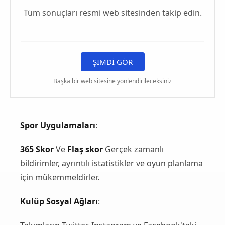
Tüm sonuçları resmi web sitesinden takip edin.
ŞİMDİ GÖR
Başka bir web sitesine yönlendirileceksiniz
Spor Uygulamaları
:
365 Skor
Ve
Flaş skor
Gerçek zamanlı
bildirimler, ayrıntılı istatistikler ve oyun planlama
için mükemmeldirler.
Kulüp Sosyal Ağları
: