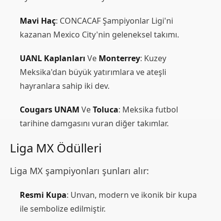
Mavi Haç
: CONCACAF Şampiyonlar Ligi'ni
kazanan Mexico City'nin geleneksel takımı.
UANL Kaplanları
Ve
Monterrey
: Kuzey
Meksika'dan büyük yatırımlara ve ateşli
hayranlara sahip iki dev.
Cougars UNAM
Ve
Toluca
: Meksika futbol
tarihine damgasını vuran diğer takımlar.
Liga MX Ödülleri
Liga MX şampiyonları şunları alır:
Resmi Kupa
: Unvan, modern ve ikonik bir kupa
ile sembolize edilmiştir.