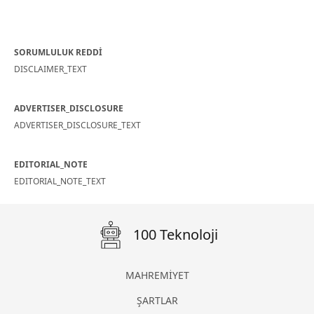
SORUMLULUK REDDİ
DISCLAIMER_TEXT
ADVERTISER_DISCLOSURE
ADVERTISER_DISCLOSURE_TEXT
EDITORIAL_NOTE
EDITORIAL_NOTE_TEXT
100 Teknoloji
MAHREMİYET
ŞARTLAR