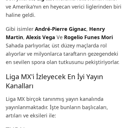
ve Amerika'nın en heyecan verici liglerinden biri
haline geldi.
Gibi isimler
André-Pierre Gignac
,
Henry
Martin
,
Alexis Vega
Ve
Rogelio Funes Mori
Sahada parlıyorlar, üst düzey maçlarda rol
alıyorlar ve milyonlarca taraftarın gezegendeki
en sevilen spora olan tutkusunu pekiştiriyorlar.
Liga MX'i İzleyecek En İyi Yayın
Kanalları
Liga MX birçok tanınmış yayın kanalında
yayınlanmaktadır. İşte bunların başlıcaları,
artıları ve eksileri ile: