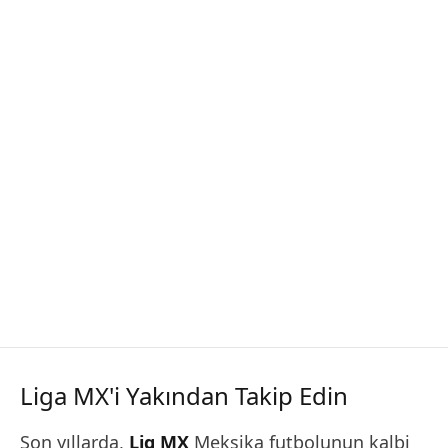
Liga MX'i Yakından Takip Edin
Son yıllarda,
Lig MX
Meksika futbolunun kalbi