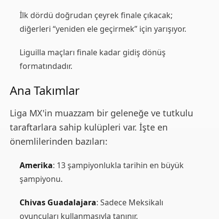
İlk dördü doğrudan çeyrek finale çıkacak;
diğerleri “yeniden ele geçirmek” için yarışıyor.
Liguilla maçları finale kadar gidiş dönüş
formatındadır.
Ana Takımlar
Liga MX'in muazzam bir geleneğe ve tutkulu
taraftarlara sahip kulüpleri var. İşte en
önemlilerinden bazıları:
Amerika
: 13 şampiyonlukla tarihin en büyük
şampiyonu.
Chivas Guadalajara
: Sadece Meksikalı
oyuncuları kullanmasıyla tanınır.