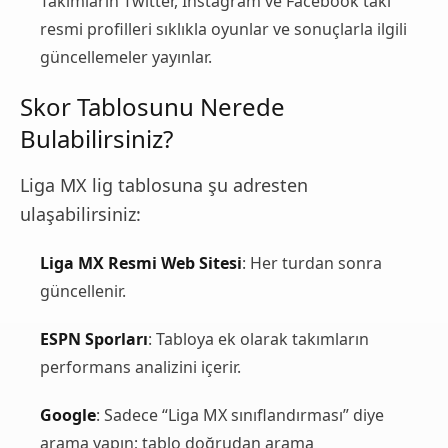
Takımların Twitter, Instagram ve Facebook'taki
resmi profilleri sıklıkla oyunlar ve sonuçlarla ilgili
güncellemeler yayınlar.
Skor Tablosunu Nerede
Bulabilirsiniz?
Liga MX lig tablosuna şu adresten
ulaşabilirsiniz:
Liga MX Resmi Web Sitesi
: Her turdan sonra
güncellenir.
ESPN Sporları
: Tabloya ek olarak takımların
performans analizini içerir.
Google
: Sadece “Liga MX sınıflandırması” diye
arama yapın; tablo doğrudan arama