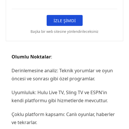
İZLE ŞİMDİ
Başka bir web sitesine yönlendirileceksiniz
Olumlu Noktalar
:
Derinlemesine analiz: Teknik yorumlar ve oyun
öncesi ve sonrası gibi özel programlar.
Uyumluluk: Hulu Live TV, Sling TV ve ESPN'in
kendi platformu gibi hizmetlerde mevcuttur.
Çoklu platform kapsamı: Canlı oyunlar, haberler
ve tekrarlar.