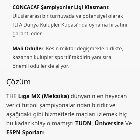
CONCACAF Şampiyonlar Ligi Klasmanı
:
Uluslararası bir turnuvada ve potansiyel olarak
FIFA Dünya Kulüpler Kupası'nda oynama fırsatını
garanti eder.
Mali Ödüller
: Kesin miktar değişmekle birlikte,
kazanan kulüpler sportif takdirin yanı sıra
önemli ödüller de alıyor.
Çözüm
THE
Liga MX (Meksika)
dünyanın en heyecan
verici futbol şampiyonalarından biridir ve
aşağıdaki gibi hizmetlerle maçları izlemek hiç
bu kadar kolay olmamıştı
TUDN
,
Üniversite
Ve
ESPN Sporları
.