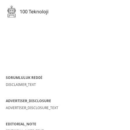
100 Teknoloji
SORUMLULUK REDDİ
DISCLAIMER_TEXT
ADVERTISER_DISCLOSURE
ADVERTISER_DISCLOSURE_TEXT
EDITORIAL_NOTE