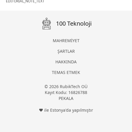
EDITORIAL_NOTE_TEXT
100 Teknoloji
MAHREMİYET
ŞARTLAR
HAKKINDA
TEMAS ETMEK
© 2026 RubikTech OÜ
Kayıt Kodu: 16826788
PEKALA
❤ ile Estonya'da yapılmıştır