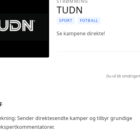
STRØMMING
TUDN
SPORT
FOTBALL
Se kampene direkte!
Du vil bli omdirigert
g
:
kning: Sender direktesendte kamper og tilbyr grundige
ekspertkommentatorer.