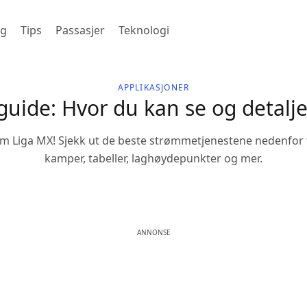
ng
Tips
Passasjer
Teknologi
APPLIKASJONER
guide: Hvor du kan se og detalj
 om Liga MX! Sjekk ut de beste strømmetjenestene nedenfor 
kamper, tabeller, laghøydepunkter og mer.
ANNONSE