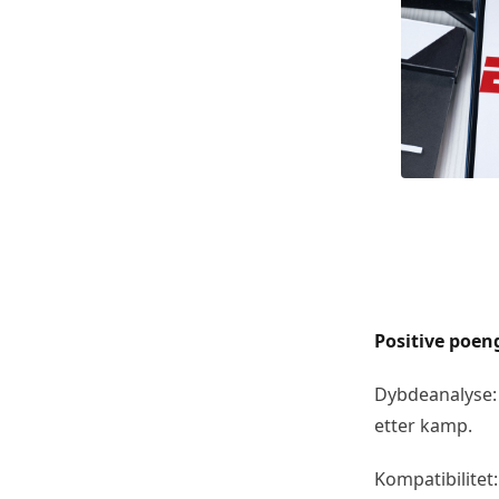
Positive poen
Dybdeanalyse:
etter kamp.
Kompatibilitet: