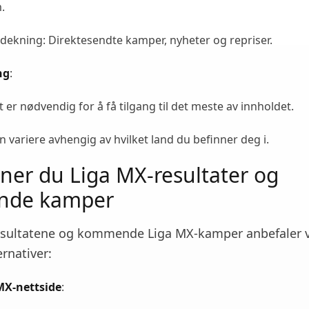
.
dekning: Direktesendte kamper, nyheter og repriser.
ng
:
er nødvendig for å få tilgang til det meste av innholdet.
 variere avhengig av hvilket land du befinner deg i.
nner du Liga MX-resultater og
de kamper
resultatene og kommende Liga MX-kamper anbefaler v
ernativer:
 MX-nettside
: