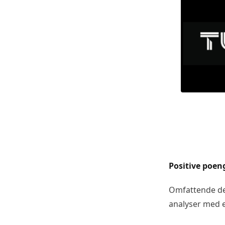
Positive poen
Omfattende de
analyser med 