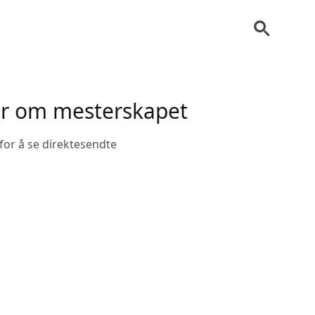
er om mesterskapet
for å se direktesendte