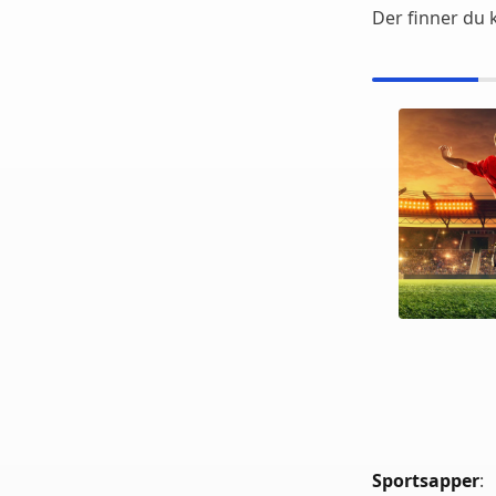
Der finner du 
Sportsapper
: