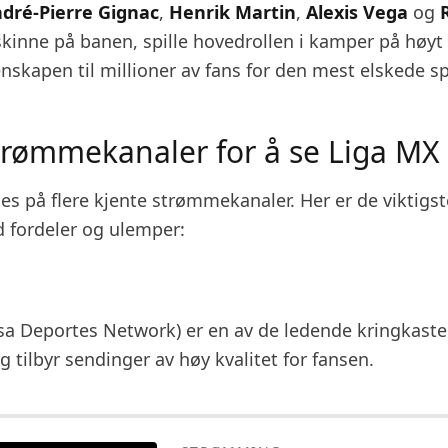
dré-Pierre Gignac
,
Henrik Martin
,
Alexis Vega
og
kinne på banen, spille hovedrollen i kamper på høyt
enskapen til millioner av fans for den mest elskede s
trømmekanaler for å se Liga MX
s på flere kjente strømmekanaler. Her er de viktigst
fordeler og ulemper:
sa Deportes Network) er en av de ledende kringkaste
g tilbyr sendinger av høy kvalitet for fansen.