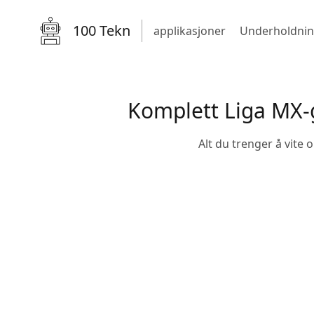
100 Tekn
applikasjoner
Underholdni
Komplett Liga MX-
Alt du trenger å vite