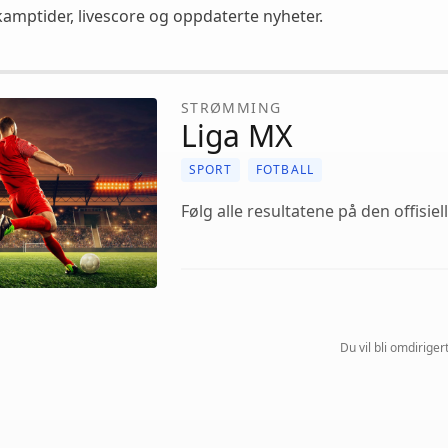
kamptider, livescore og oppdaterte nyheter.
STRØMMING
Liga MX
SPORT
FOTBALL
Følg alle resultatene på den offisiel
Du vil bli omdirigert