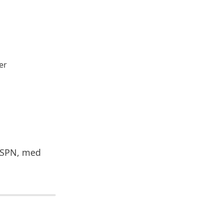
er
ESPN, med