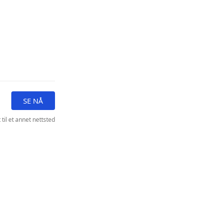
SE NÅ
 til et annet nettsted