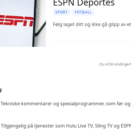
ESPN Deportes
SPORT
FOTBALL
Følg laget ditt og ikke gå glipp av et
Du vil bli omdirigert
g
:
 Tekniske kommentarer og spesialprogrammer, som før og
 Tilgjengelig på tjenester som Hulu Live TV, Sling TV og ESP