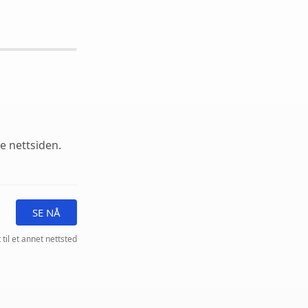
le nettsiden.
SE NÅ
 til et annet nettsted