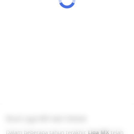
Ikuti Liga MX dari Dekat
Dalam beberapa tahun terakhir,
Liga MX
telah