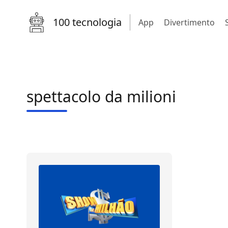
100 tecnologia
App
Divertimento
spettacolo da milioni