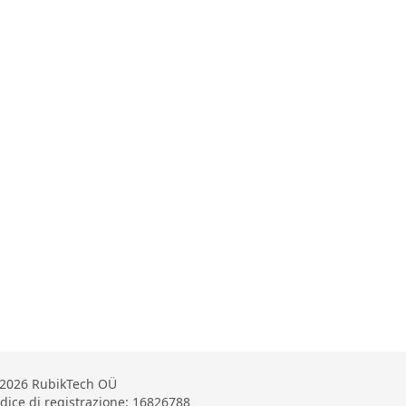
2026 RubikTech OÜ
dice di registrazione: 16826788