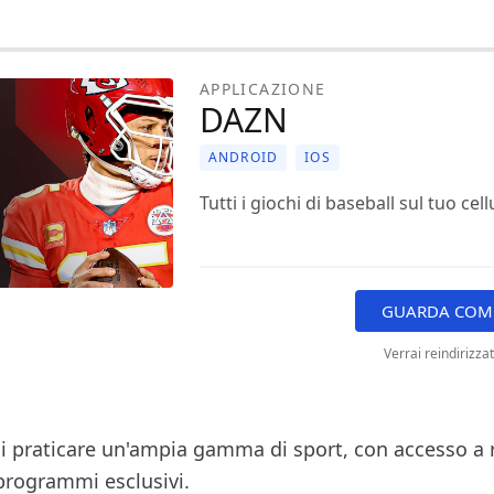
APPLICAZIONE
DAZN
ANDROID
IOS
Tutti i giochi di baseball sul tuo cell
GUARDA COME
Verrai reindirizza
ai praticare un'ampia gamma di sport, con accesso a 
programmi esclusivi.