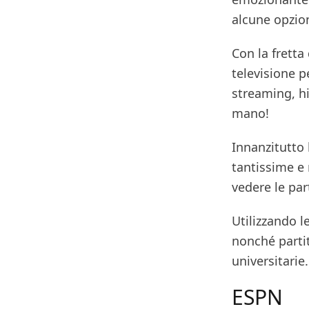
alcune opzion
Con la fretta
televisione p
streaming, hi
mano!
Innanzitutto 
tantissime e
vedere le par
Utilizzando l
nonché partit
universitarie.
ESPN