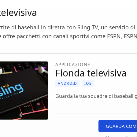
elevisiva
tite di baseball in diretta con Sling TV, un servizio d
 offre pacchetti con canali sportivi come ESPN, ESP
APPLICAZIONE
Fionda televisiva
ANDROID
IOS
Guarda la tua squadra di baseball g
GUARDA COME