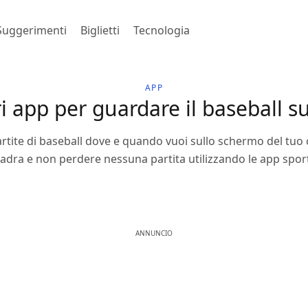
Suggerimenti
Biglietti
Tecnologia
APP
i app per guardare il baseball su
rtite di baseball dove e quando vuoi sullo schermo del tuo c
adra e non perdere nessuna partita utilizzando le app sport
ANNUNCIO