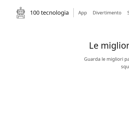
100 tecnologia
App
Divertimento
Le miglior
Guarda le migliori pa
squ