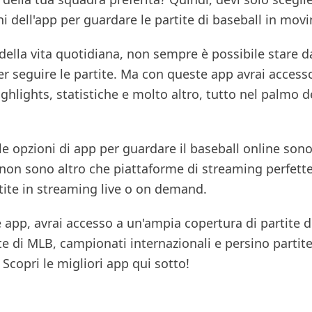
i dell'app per guardare le partite di baseball in mo
 della vita quotidiana, non sempre è possibile stare d
er seguire le partite. Ma con queste app avrai accesso
ghlights, statistiche e molto altro, tutto nel palmo d
le opzioni di app per guardare il baseball online son
 non sono altro che piattaforme di streaming perfett
tite in streaming live o on demand.
e app, avrai accesso a un'ampia copertura di partite d
e di MLB, campionati internazionali e persino partit
 Scopri le migliori app qui sotto!