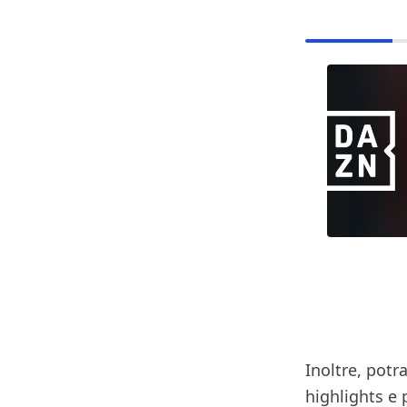
Inoltre, potr
highlights e 