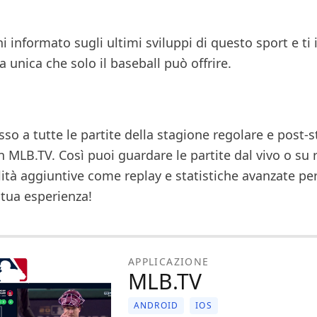
ni informato sugli ultimi sviluppi di questo sport e t
a unica che solo il baseball può offrire.
esso a tutte le partite della stagione regolare e post-
 MLB.TV. Così puoi guardare le partite dal vivo o su r
ità aggiuntive come replay e statistiche avanzate pe
 tua esperienza!
APPLICAZIONE
MLB.TV
ANDROID
IOS