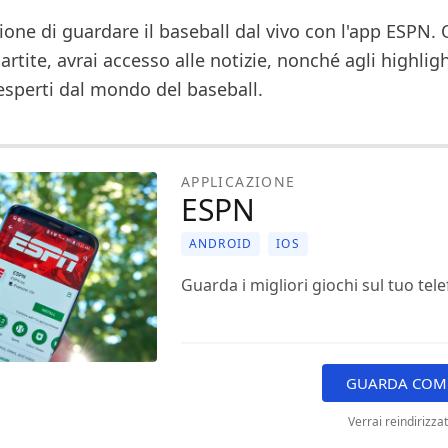
ione di guardare il baseball dal vivo con l'app ESPN. 
artite, avrai accesso alle notizie, nonché agli highligh
 esperti dal mondo del baseball.
APPLICAZIONE
ESPN
ANDROID
IOS
Guarda i migliori giochi sul tuo tel
GUARDA COME
Verrai reindirizza