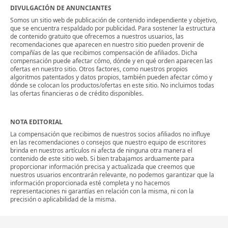
DIVULGACIÓN DE ANUNCIANTES
Somos un sitio web de publicación de contenido independiente y objetivo,
que se encuentra respaldado por publicidad. Para sostener la estructura
de contenido gratuito que ofrecemos a nuestros usuarios, las
recomendaciones que aparecen en nuestro sitio pueden provenir de
compañías de las que recibimos compensación de afiliados. Dicha
compensación puede afectar cómo, dónde y en qué orden aparecen las
ofertas en nuestro sitio. Otros factores, como nuestros propios
algoritmos patentados y datos propios, también pueden afectar cómo y
dónde se colocan los productos/ofertas en este sitio. No incluimos todas
las ofertas financieras o de crédito disponibles.
NOTA EDITORIAL
La compensación que recibimos de nuestros socios afiliados no influye
en las recomendaciones o consejos que nuestro equipo de escritores
brinda en nuestros artículos ni afecta de ninguna otra manera el
contenido de este sitio web. Si bien trabajamos arduamente para
proporcionar información precisa y actualizada que creemos que
nuestros usuarios encontrarán relevante, no podemos garantizar que la
información proporcionada esté completa y no hacemos
representaciones ni garantías en relación con la misma, ni con la
precisión o aplicabilidad de la misma.