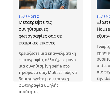
ΕΦΑΡΜΟΓΈΣ
ΕΦΑΡΜ
Μετατρέψτε τις
Ξέρετε
συνηθισμένες
House;
φωτογραφίες σας σε
έξυπν
εταιρικές εικόνες
Γνωρίζ
χρησιμ
Χρειάζεστε μια επαγγελματική
συσκευ
φωτογραφία, αλλά έχετε μόνο
σπίτι 
μια συνηθισμένη selfie στο
πιο τε
τηλέφωνό σας; Μάθετε πώς να
την ιδ
δημιουργείτε μια εταιρική
φωτογραφία υψηλής
ποιότητας.