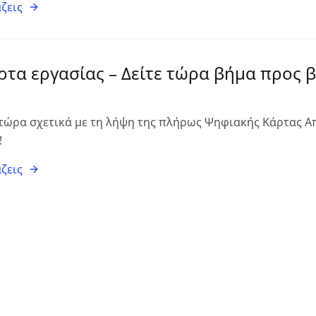
ζεις
τα εργασίας – Δείτε τώρα βήμα προς 
τώρα σχετικά με τη λήψη της πλήρως Ψηφιακής Κάρτας Απ
!
ζεις