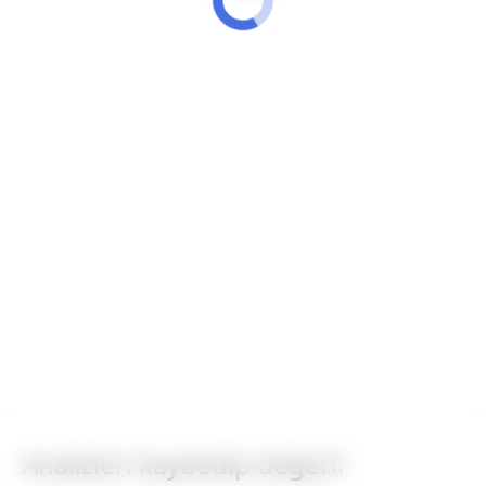
Analizleri kaydedip değerli