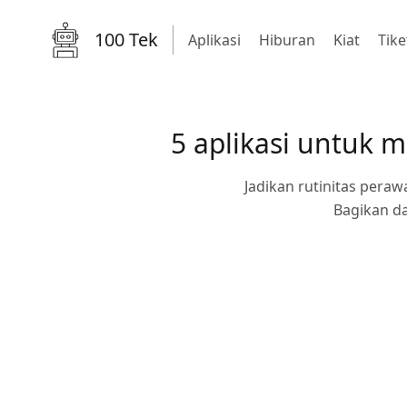
100 Tek
Aplikasi
Hiburan
Kiat
Tike
5 aplikasi untuk
Jadikan rutinitas pera
Bagikan da