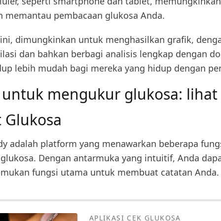
luler, seperti smartphone dan tablet, memungkinka
 memantau pembacaan glukosa Anda.
ini, dimungkinkan untuk menghasilkan grafik, den
ilasi dan bahkan berbagi analisis lengkap dengan do
p lebih mudah bagi mereka yang hidup dengan peny
i untuk mengukur glukosa: lihat 
 Glukosa
dy adalah platform yang menawarkan beberapa fung
lukosa. Dengan antarmuka yang intuitif, Anda dap
ukan fungsi utama untuk membuat catatan Anda.
APLIKASI CEK GLUKOSA