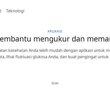
t
Teknologi
APLIKASI
 membantu mengukur dan mema
watan kesehatan Anda lebih mudah dengan aplikasi untuk m
ta, lihat fluktuasi glukosa Anda, dan buat pengingat untuk
IKLAN