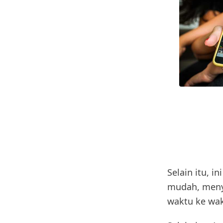
Selain itu,
mudah, menye
waktu ke wak