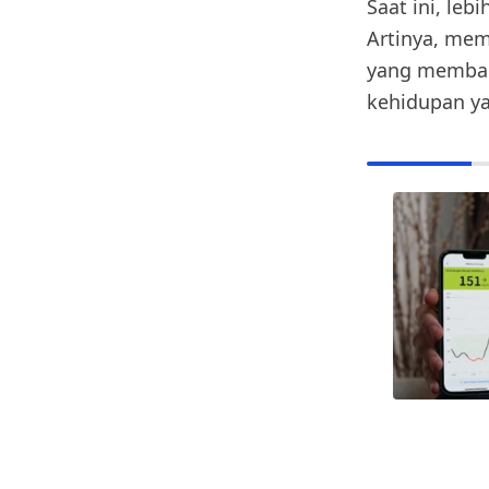
Saat ini, leb
Artinya, mem
yang memban
kehidupan ya