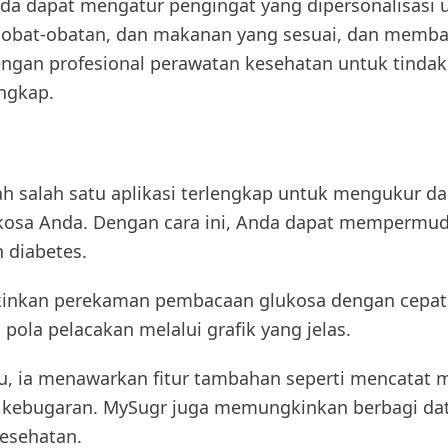
Anda dapat mengatur pengingat yang dipersonalisasi 
 obat-obatan, dan makanan yang sesuai, dan memb
ngan profesional perawatan kesehatan untuk tindak 
engkap.
h salah satu aplikasi terlengkap untuk mengukur d
ukosa Anda. Dengan cara ini, Anda dapat mempermu
 diabetes.
inkan perekaman pembacaan glukosa dengan cepat
pola pelacakan melalui grafik yang jelas.
u, ia menawarkan fitur tambahan seperti mencatat
s kebugaran. MySugr juga memungkinkan berbagi da
kesehatan.