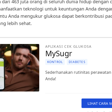
ih dari 463 juta orang di seluruh dunia hidup dengan 
anfaatkan teknologi untuk keuntungan Anda dengan
tu Anda mengukur glukosa dapat berkontribusi pa
ng lebih sehat.
APLIKASI CEK GLUKOSA
MySugr
KONTROL
DIABETES
Sederhanakan rutinitas perawatan
Anda!
LIHAT CARA