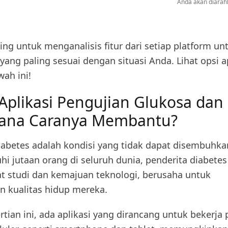
Anda akan diarahk
ng untuk menganalisis fitur dari setiap platform un
ng paling sesuai dengan situasi Anda. Lihat opsi ap
wah ini!
 Aplikasi Pengujian Glukosa dan
ana Caranya Membantu?
abetes adalah kondisi yang tidak dapat disembuhka
 jutaan orang di seluruh dunia, penderita diabetes 
t studi dan kemajuan teknologi, berusaha untuk
 kualitas hidup mereka.
tian ini, ada aplikasi yang dirancang untuk bekerja