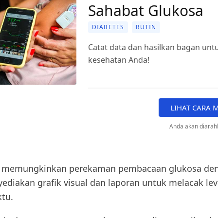
Sahabat Glukosa
DIABETES
RUTIN
Catat data dan hasilkan bagan un
kesehatan Anda!
LIHAT CARA
Anda akan diarahk
 ini memungkinkan perekaman pembacaan glukosa de
diakan grafik visual dan laporan untuk melacak leve
tu.