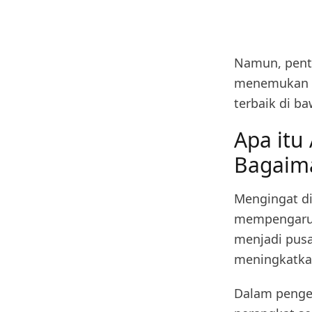
Namun, penti
menemukan ya
terbaik di ba
Apa itu
Bagaim
Mengingat di
mempengaruhi
menjadi pusa
meningkatkan
Dalam penger