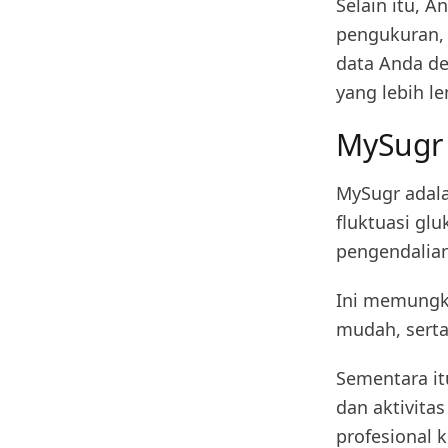
Selain itu, 
pengukuran,
data Anda de
yang lebih l
MySugr
MySugr adala
fluktuasi gl
pengendalian
Ini memungk
mudah, serta 
Sementara it
dan aktivita
profesional 