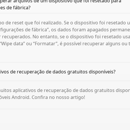
uperar arquivos de um dispositivo que foi resetado para
es de fábrica?
o de reset que foi realizado. Se o dispositivo foi resetado
nfigurações de fábrica”, os dados foram apagados perman
recuperados. No entanto, se o dispositivo foi resetado us
Wipe data” ou “Formatar”, é possível recuperar alguns ou
tivos de recuperação de dados gratuitos disponíveis?
uitos aplicativos de recuperação de dados gratuitos dispon
óveis Android. Confira no nosso artigo!