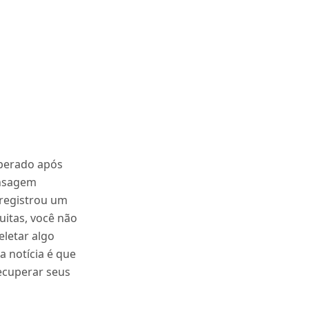
sperado após
ensagem
 registrou um
itas, você não
eletar algo
a notícia é que
ecuperar seus