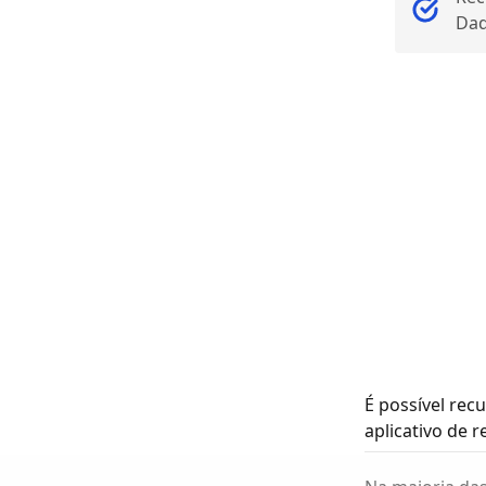
Da
É possível re
aplicativo de 