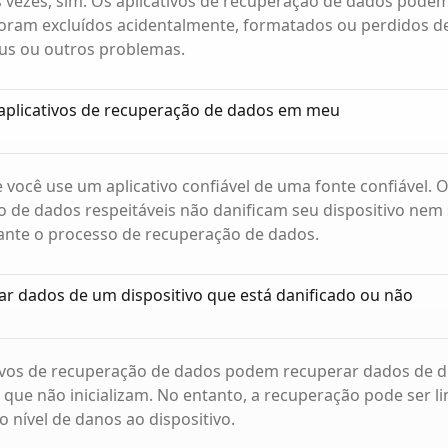
 vezes, sim. Os aplicativos de recuperação de dados pode
oram excluídos acidentalmente, formatados ou perdidos de
rus ou outros problemas.
 aplicativos de recuperação de dados em meu
 você use um aplicativo confiável de uma fonte confiável. O
 de dados respeitáveis não danificam seu dispositivo nem
ante o processo de recuperação de dados.
r dados de um dispositivo que está danificado ou não
ivos de recuperação de dados podem recuperar dados de di
 que não inicializam. No entanto, a recuperação pode ser l
nível de danos ao dispositivo.