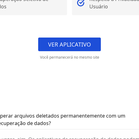
dos
Usuário
VER APLICATIVO
Você permanecerá no mesmo site
cuperar arquivos deletados permanentemente com um
recuperação de dados?