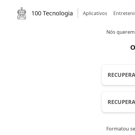
100 Tecnologia
Aplicativos
Entreten
Nós queremos
O
RECUPER
RECUPERA
Formatou se