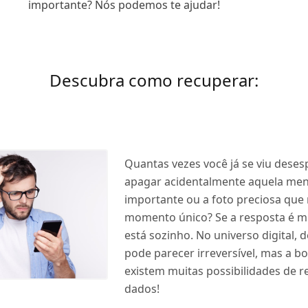
importante? Nós podemos te ajudar!
Descubra como recuperar:
Quantas vezes você já se viu dese
apagar acidentalmente aquela m
importante ou a foto preciosa que
momento único? Se a resposta é mu
está sozinho. No universo digital, d
pode parecer irreversível, mas a bo
existem muitas possibilidades de r
dados!