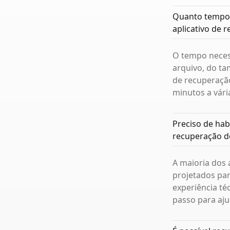
Quanto tempo 
aplicativo de 
O tempo necess
arquivo, do ta
de recuperação
minutos a vári
Preciso de hab
recuperação d
A maioria dos 
projetados pa
experiência té
passo para aju