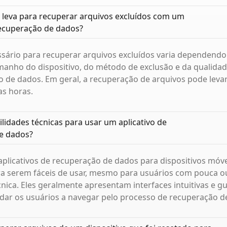
leva para recuperar arquivos excluídos com um
recuperação de dados?
ário para recuperar arquivos excluídos varia dependendo 
manho do dispositivo, do método de exclusão e da qualidad
 de dados. Em geral, a recuperação de arquivos pode leva
as horas.
ilidades técnicas para usar um aplicativo de
e dados?
aplicativos de recuperação de dados para dispositivos móv
ra serem fáceis de usar, mesmo para usuários com pouca
cnica. Eles geralmente apresentam interfaces intuitivas e g
dar os usuários a navegar pelo processo de recuperação d