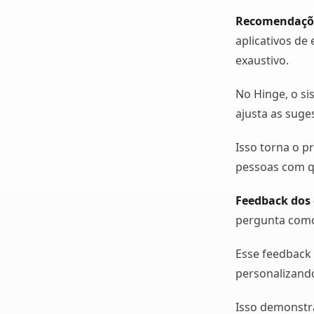
Recomendaçõ
aplicativos de
exaustivo.
No Hinge, o si
ajusta as suge
Isso torna o p
pessoas com q
Feedback dos
pergunta como
Esse feedback
personalizando
Isso demonstr