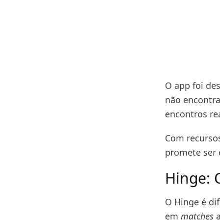
O app foi des
não encontra
encontros rea
Com recursos
promete ser 
Hinge: 
O Hinge é dif
em
matches
a