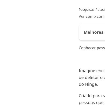
Pesquisas Relac
Ver como conh
Melhores 
Conhecer pes
Imagine enco
de deletar o 
do Hinge.
Criado para s
pessoas que