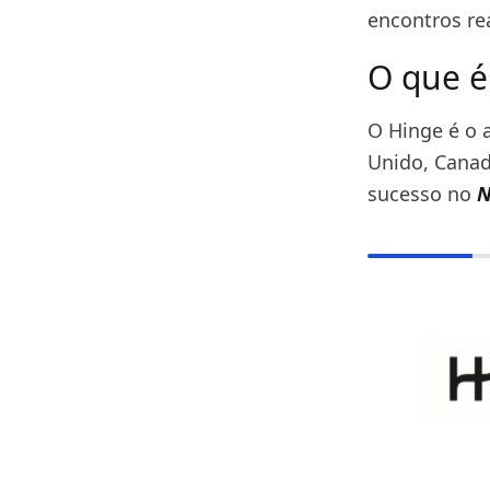
encontros rea
O que é
O Hinge é o 
Unido, Canad
sucesso no
N