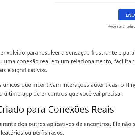
ENC
Você será redire
envolvido para resolver a sensação frustrante e para
r uma conexão real em um relacionamento, facilita
is e significativos.
 únicos que incentivam interações autênticas, o Hi
o último app de encontros que você vai precisar.
Criado para Conexões Reais
erente dos outros aplicativos de encontros. Ele não 
leatórios ou perfis rasos.