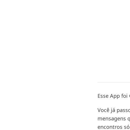
Esse App foi
Você já pass
mensagens qu
encontros só