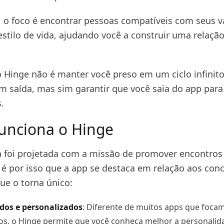
, o foco é encontrar pessoas compatíveis com seus v
estilo de vida, ajudando você a construir uma relaçã
o Hinge não é manter você preso em um ciclo infinit
m saída, mas sim garantir que você saia do app par
.
unciona o Hinge
a foi projetada com a missão de promover encontros
e é por isso que a app se destaca em relação aos con
ue o torna único:
ados e personalizados
: Diferente de muitos apps que foca
os, o Hinge permite que você conheça melhor a personalid