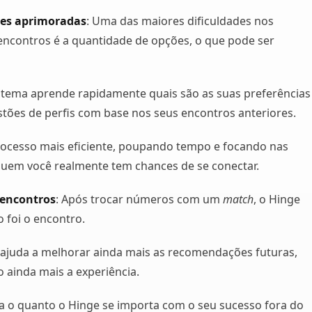
es aprimoradas
: Uma das maiores dificuldades nos
 encontros é a quantidade de opções, o que pode ser
stema aprende rapidamente quais são as suas preferências
stões de perfis com base nos seus encontros anteriores.
rocesso mais eficiente, poupando tempo e focando nas
uem você realmente tem chances de se conectar.
 encontros
: Após trocar números com um
match
, o Hinge
 foi o encontro.
 ajuda a melhorar ainda mais as recomendações futuras,
 ainda mais a experiência.
a o quanto o Hinge se importa com o seu sucesso fora do