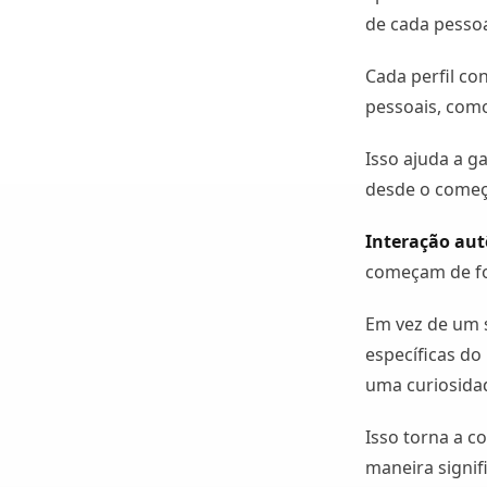
de cada pessoa
Cada perfil co
pessoais, como 
Isso ajuda a 
desde o começ
Interação au
começam de fo
Em vez de um 
específicas do
uma curiosida
Isso torna a c
maneira signifi