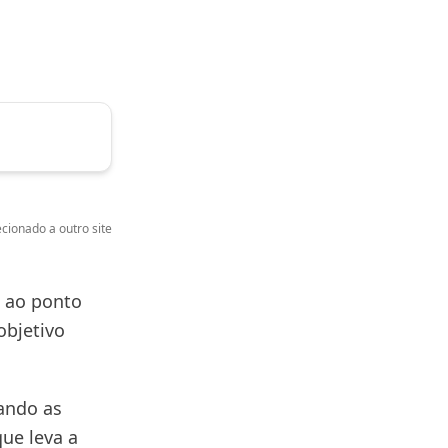
cionado a outro site
 ao ponto
objetivo
rando as
ue leva a