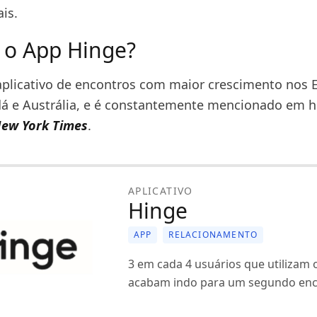
is.
 o App Hinge?
aplicativo de encontros com maior crescimento nos 
á e Austrália, e é constantemente mencionado em hi
ew York Times
.
APLICATIVO
Hinge
APP
RELACIONAMENTO
3 em cada 4 usuários que utilizam 
acabam indo para um segundo en