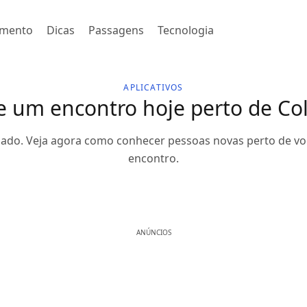
imento
Dicas
Passagens
Tecnologia
APLICATIVOS
 um encontro hoje perto de C
gado. Veja agora como conhecer pessoas novas perto de vo
encontro.
ANÚNCIOS