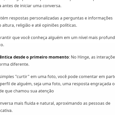
 antes de iniciar uma conversa.
ntém respostas personalizadas a perguntas e informações
altura, religião e até opiniões políticas.
garantir que você conheça alguém em um nível mais profun
o.
têntica desde o primeiro momento
: No Hinge, as interaçõ
rma diferente.
simples "curtir" em uma foto, você pode comentar em part
 perfil de alguém, seja uma foto, uma resposta engraçada 
de que chamou sua atenção
onversa mais fluida e natural, aproximando as pessoas de
cativa.