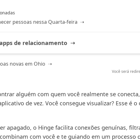
ionadas
ecer pessoas nessa Quarta-feira ➝
apps de relacionamento ➝
soas novas em Ohio ➝
Você será redire
ntrar alguém com quem você realmente se conecta,
aplicativo de vez. Você consegue visualizar? Esse é o 
er apagado, o Hinge facilita conexões genuínas, filt
 combinam com você e te guiando em um processo q