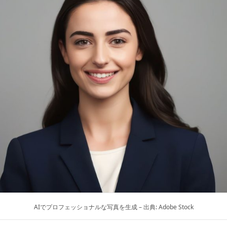
AIでプロフェッショナルな写真を生成 – 出典: Adobe Stock