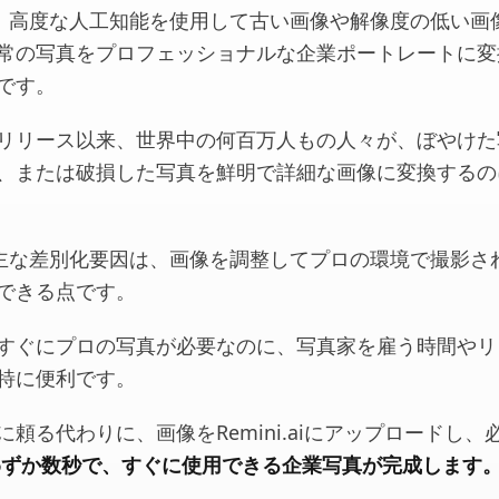
ai は、高度な人工知能を使用して古い画像や解像度の低い
常の写真をプロフェッショナルな企業ポートレートに変
です。
リリース以来、世界中の何百万人もの人々が、ぼやけた
、または破損した写真を鮮明で詳細な画像に変換するの
ai の主な差別化要因は、画像を調整してプロの環境で撮影
できる点です。
すぐにプロの写真が必要なのに、写真家を雇う時間やリ
特に便利です。
頼る代わりに、画像をRemini.aiにアップロードし、
わずか数秒で、すぐに使用できる企業写真が完成します