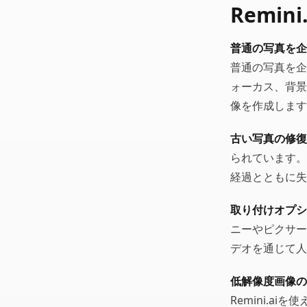
Remin
普通の写真を企
普通の写真を企
ォーカス、背景
像を作成します
古い写真の修復
られています。
経過とともに失
取り付けオプシ
ニーやピクサー
デオを通じて人
低解像度画像の
Remini.