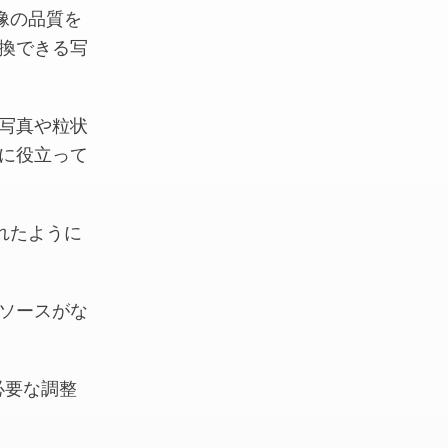
画像の品質を
換できる写
写真や粒状
に役立って
されたように
ソースがな
必要な調整
。