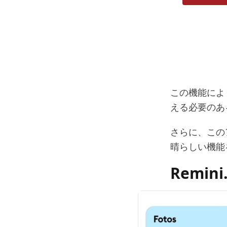
この機能により
える必要のあ
さらに、この
晴らしい機能
Remin