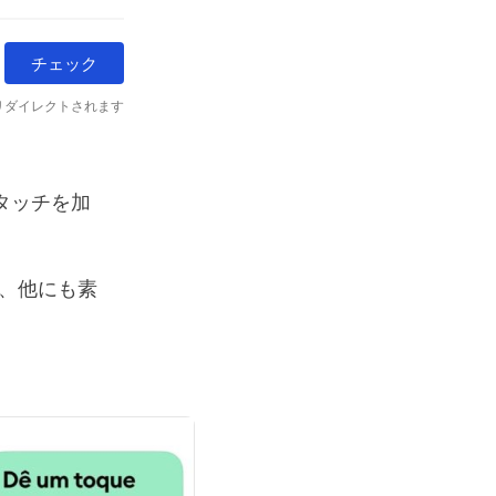
チェック
にリダイレクトされます
なタッチを加
、他にも素