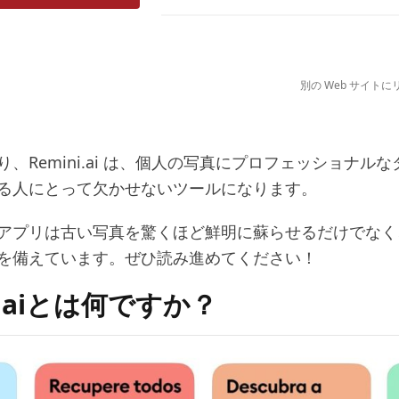
別の Web サイト
、Remini.ai は、個人の写真にプロフェッショナル
る人にとって欠かせないツールになります。
アプリは古い写真を驚くほど鮮明に蘇らせるだけでなく
を備えています。ぜひ読み進めてください！
i.aiとは何ですか？