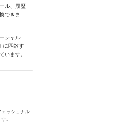
フィール、履歴
換できま
ーシャル
ジオに匹敵す
ています。
フェッショナル
ます。