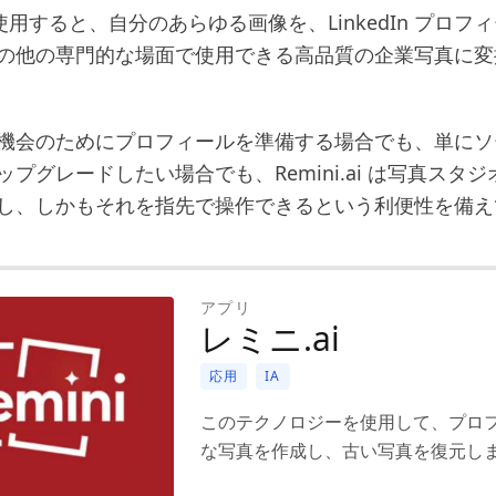
ai を使用すると、自分のあらゆる画像を、LinkedIn プロ
の他の専門的な場面で使用できる高品質の企業写真に変
機会のためにプロフィールを準備する場合でも、単にソ
プグレードしたい場合でも、Remini.ai は写真スタ
し、しかもそれを指先で操作できるという利便性を備え
アプリ
レミニ.ai
応用
IA
このテクノロジーを使用して、プロ
な写真を作成し、古い写真を復元し