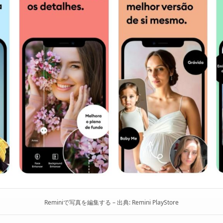
Reminiで写真を編集する – 出典: Remini PlayStore