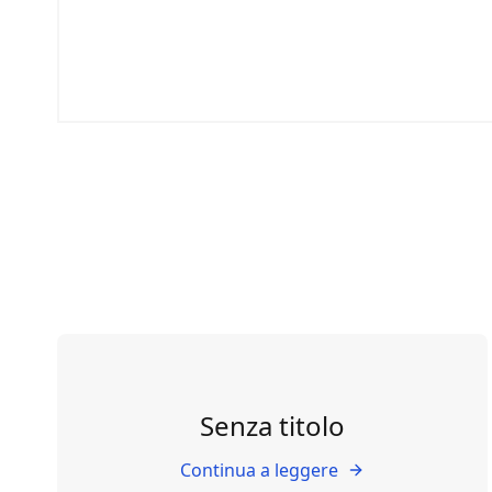
Senza titolo
Continua a leggere