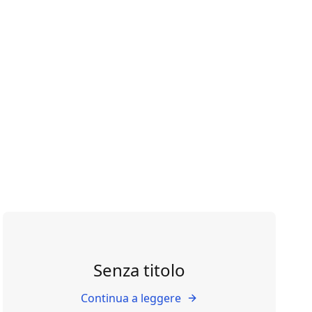
Senza titolo
Continua a leggere