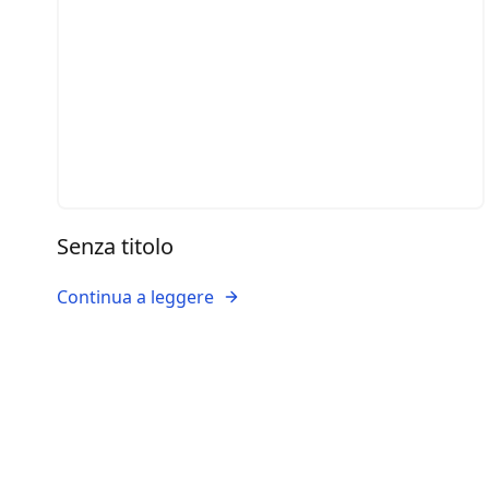
Senza titolo
Continua a leggere