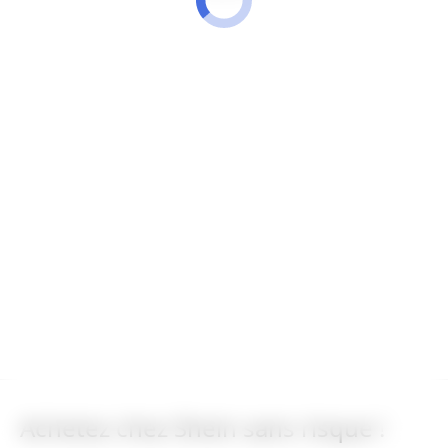
Achetez chez Shein sans risque !