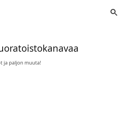
suoratoistokanavaa
ot ja paljon muuta!