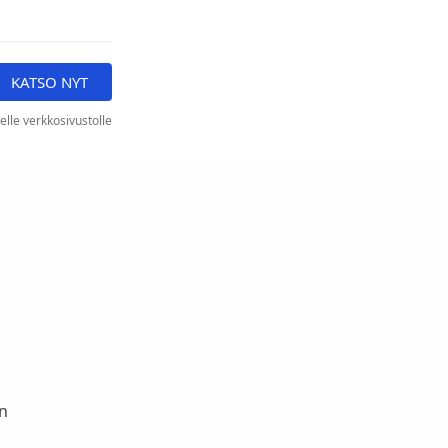
KATSO NYT
elle verkkosivustolle
ön