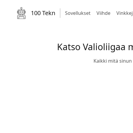
100 Tekn
Sovellukset
Viihde
Vinkkej
Katso Valioliigaa
Kaikki mitä sinun 