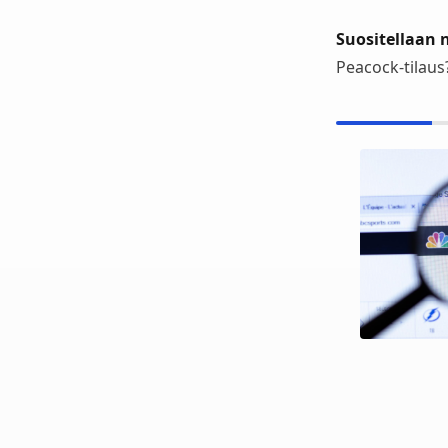
Suositellaan n
Peacock-tilaus