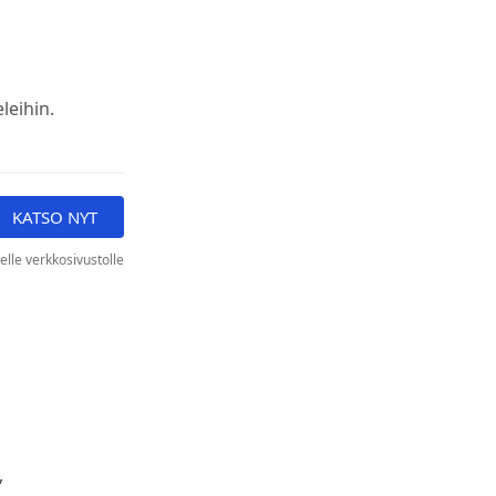
leihin.
KATSO NYT
elle verkkosivustolle
,