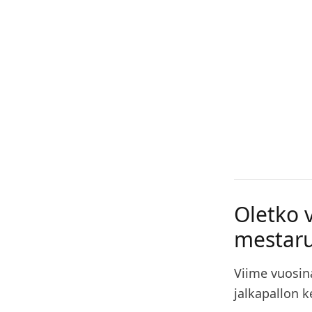
Oletko
mestaru
Viime vuosin
jalkapallon 