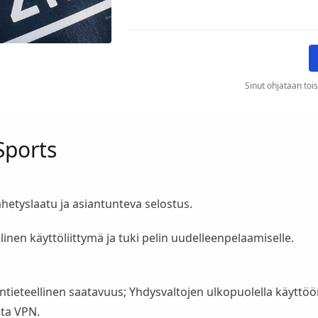
Sinut ohjataan tois
Sports
hetyslaatu ja asiantunteva selostus.
linen käyttöliittymä ja tuki pelin uudelleenpelaamiselle.
ntieteellinen saatavuus; Yhdysvaltojen ulkopuolella käyttö
ita VPN.