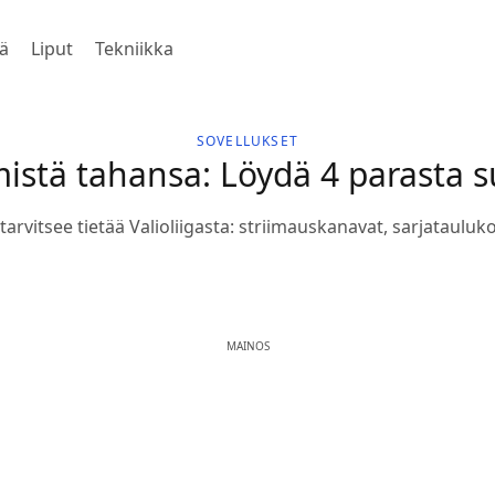
ä
Liput
Tekniikka
SOVELLUKSET
 mistä tahansa: Löydä 4 parasta 
tarvitsee tietää Valioliigasta: striimauskanavat, sarjatauluk
MAINOS