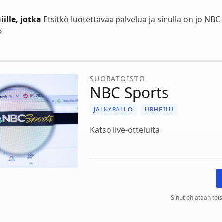
iille, jotka
Etsitkö luotettavaa palvelua ja sinulla on jo NBC-
?
SUORATOISTO
NBC Sports
JALKAPALLO
URHEILU
Katso live-otteluita
Sinut ohjataan tois