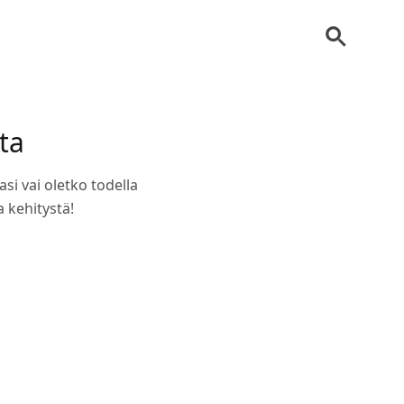
ta
si vai oletko todella
a kehitystä!