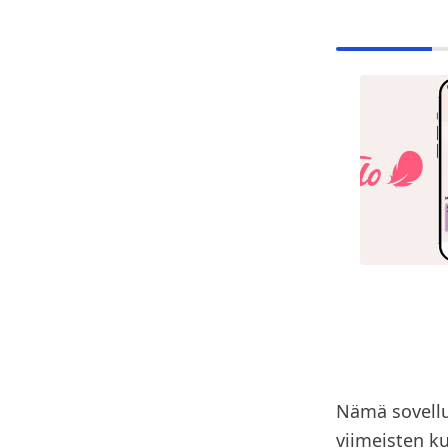
Nämä sovellu
viimeisten k