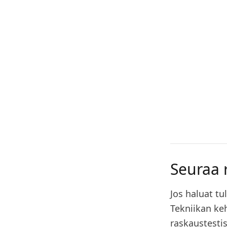
Seuraa 
Jos haluat tu
Tekniikan ke
raskaustestis