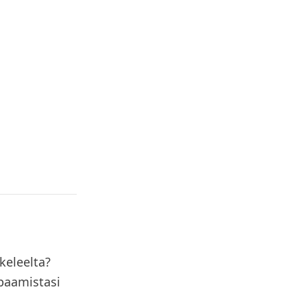
keleelta?
apaamistasi