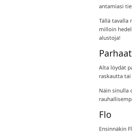
antamiasi tie
Tällä tavalla
milloin hedel
alustoja!
Parhaat
Alta löydät p
raskautta tai
Näin sinulla 
rauhallisemp
Flo
Ensinnäkin Fl