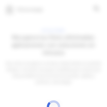
100 tecnología
APLICACIONES
Recupera tus fotos eliminadas:
aplicaciones con soluciones en
minutos
Vea cómo recuperar archivos importantes sin perder
tiempo. Consulta una guía completa para solucionar
este problema de una forma sencilla, rápida y
práctica. ¡Vea abajo!
ANUNCIOS