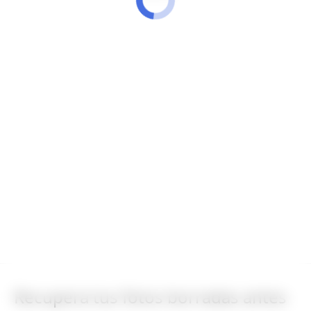
Recupera tus fotos borradas antes