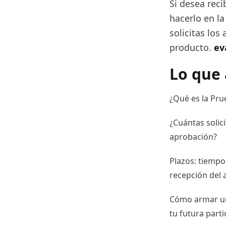
Si desea reci
hacerlo en la
solicitas los 
producto.
ev
Lo que 
¿Qué es la Pru
¿Cuántas solic
aprobación?
Plazos: tiempo 
recepción del a
Cómo armar una
tu futura parti