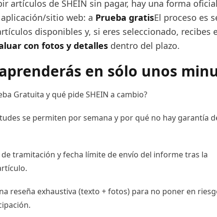
bir artículos de SHEIN sin pagar, hay una forma oficia
 aplicación/sitio web: a
Prueba gratis
El proceso es s
artículos disponibles y, si eres seleccionado, recibes e
aluar con fotos y detalles
dentro del plazo.
aprenderás en sólo unos minu
eba Gratuita y qué pide SHEIN a cambio?
itudes se permiten por semana y por qué no hay garantía d
de tramitación y fecha límite de envío del informe tras la
rtículo.
 reseña exhaustiva (texto + fotos) para no poner en ries
cipación.