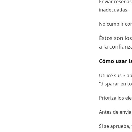
Enviar reseñas 
inadecuadas.
No cumplir con 
Éstos son lo
a la confianz
Cómo usar la
Utilice sus 3 
“disparar en t
Prioriza los e
Antes de enviar,
Si se aprueba, 