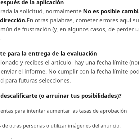
espués de la aplicación
rada la solicitud, normalmente
No es posible cambi
dirección.
En otras palabras, cometer errores aquí su
mún de frustración (y, en algunos casos, de perder 
.
ite para la entrega de la evaluación
cionado y recibes el artículo, hay una fecha límite (
 enviar el informe. No cumplir con la fecha límite pod
ad para futuras selecciones.
descalificarte (o arruinar tus posibilidades)?
uentas para intentar aumentar las tasas de aprobación
os de otras personas o utilizar imágenes del anuncio.