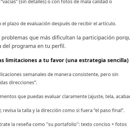
“vacías” (sin detalles) o con fotos de mala calidad o
el plazo de evaluación después de recibir el artículo.
s problemas que más dificultan la participación porq
a del programa en tu perfil.
s limitaciones a tu favor (una estrategia sencilla)
aplicaciones semanales de manera consistente, pero sin
odas direcciones”.
lementos que puedas evaluar claramente (ajuste, tela, acaba
 revisa la talla y la dirección como si fuera “el paso final”.
trate la reseña como "su portafolio": texto conciso + fotos