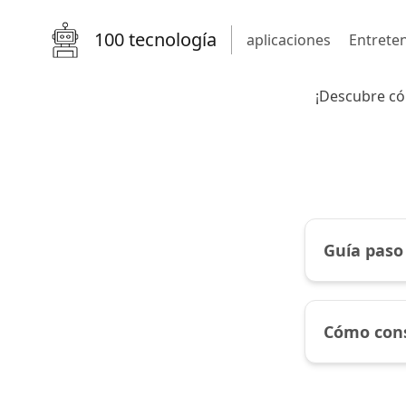
100 tecnología
aplicaciones
Entrete
¡Descubre có
Guía paso
Cómo cons