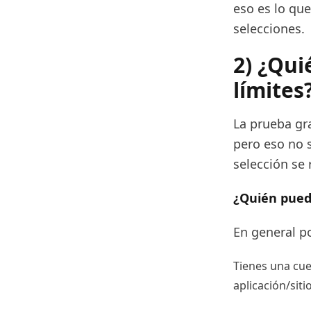
eso es lo que
selecciones.
2) ¿Qui
límites
La prueba gra
pero eso no s
selección se 
¿Quién pued
En general po
Tienes una cuen
aplicación/sit