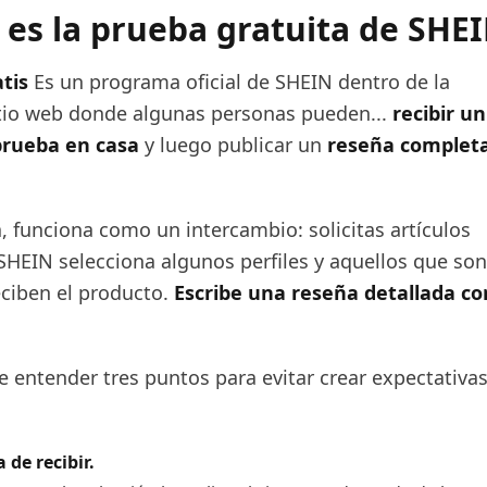
 es la prueba gratuita de SHE
tis
Es un programa oficial de SHEIN dentro de la
itio web donde algunas personas pueden...
recibir un
prueba en casa
y luego publicar un
reseña complet
a, funciona como un intercambio: solicitas artículos
SHEIN selecciona algunos perfiles y aquellos que son
ciben el producto.
Escribe una reseña detallada co
e entender tres puntos para evitar crear expectativa
 de recibir.