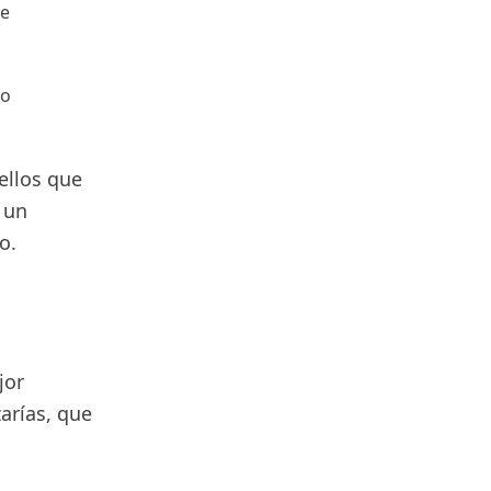
de
to
ellos que
 un
o.
jor
arías, que