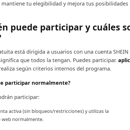
 mantiene tu elegibilidad y mejora tus posibilidades
én puede participar y cuáles s
?
tuita está dirigida a usuarios con una cuenta SHEIN 
ignifica que todos la tengan. Puedes participar.
apli
realiza según criterios internos del programa.
e participar normalmente?
drán participar:
ta activa (sin bloqueos/restricciones) y utilizas la
io web normalmente.