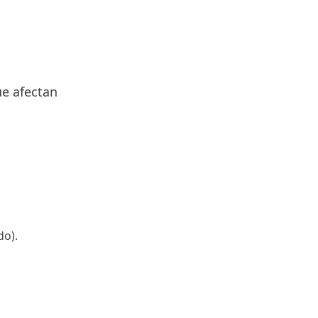
ue afectan
do).