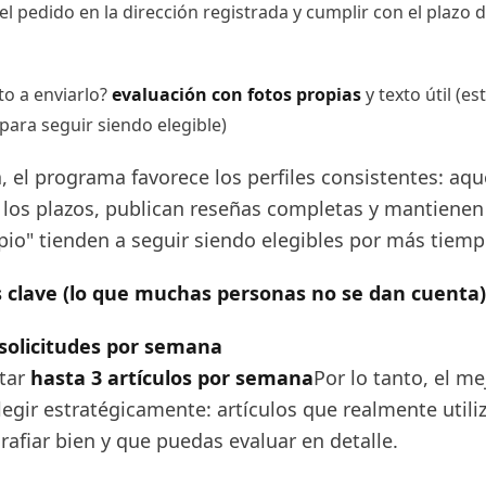
el pedido en la dirección registrada y cumplir con el plazo 
to a enviarlo?
evaluación con fotos propias
y texto útil (es
para seguir siendo elegible)
a, el programa favorece los perfiles consistentes: aqu
los plazos, publican reseñas completas y mantienen
mpio" tienden a seguir siendo elegibles por más tiemp
 clave (lo que muchas personas no se dan cuenta)
 solicitudes por semana
itar
hasta 3 artículos por semana
Por lo tanto, el me
egir estratégicamente: artículos que realmente utiliz
afiar bien y que puedas evaluar en detalle.