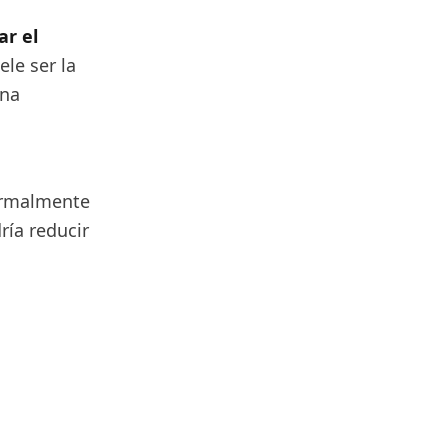
ar el
ele ser la
una
normalmente
ría reducir