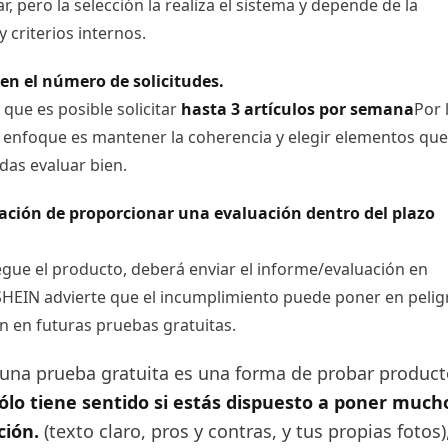
, pero la selección la realiza el sistema y depende de la
y criterios internos.
en el número de solicitudes.
que es posible solicitar
hasta 3 artículos por semana
Por 
r enfoque es mantener la coherencia y elegir elementos que
as evaluar bien.
igación de proporcionar una evaluación dentro del plazo
egue el producto, deberá enviar el informe/evaluación en
SHEIN advierte que el incumplimiento puede poner en pelig
ón en futuras pruebas gratuitas.
una prueba gratuita es una forma de probar product
ólo tiene sentido si estás dispuesto a poner much
ción.
(texto claro, pros y contras, y tus propias fotos