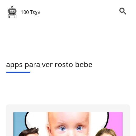
100 Τεχν
apps para ver rosto bebe