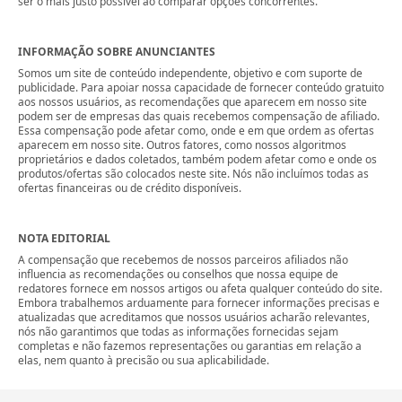
ser o mais justo possível ao comparar opções concorrentes.
INFORMAÇÃO SOBRE ANUNCIANTES
Somos um site de conteúdo independente, objetivo e com suporte de
publicidade. Para apoiar nossa capacidade de fornecer conteúdo gratuito
aos nossos usuários, as recomendações que aparecem em nosso site
podem ser de empresas das quais recebemos compensação de afiliado.
Essa compensação pode afetar como, onde e em que ordem as ofertas
aparecem em nosso site. Outros fatores, como nossos algoritmos
proprietários e dados coletados, também podem afetar como e onde os
produtos/ofertas são colocados neste site. Nós não incluímos todas as
ofertas financeiras ou de crédito disponíveis.
NOTA EDITORIAL
A compensação que recebemos de nossos parceiros afiliados não
influencia as recomendações ou conselhos que nossa equipe de
redatores fornece em nossos artigos ou afeta qualquer conteúdo do site.
Embora trabalhemos arduamente para fornecer informações precisas e
atualizadas que acreditamos que nossos usuários acharão relevantes,
nós não garantimos que todas as informações fornecidas sejam
completas e não fazemos representações ou garantias em relação a
elas, nem quanto à precisão ou sua aplicabilidade.