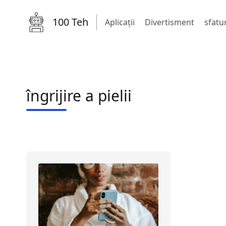
100 Teh
Aplicații
Divertisment
sfatur
îngrijire a pielii