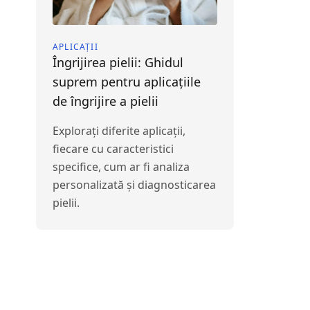
APLICAȚII
Îngrijirea pielii: Ghidul
suprem pentru aplicațiile
de îngrijire a pielii
Explorați diferite aplicații,
fiecare cu caracteristici
specifice, cum ar fi analiza
personalizată și diagnosticarea
pielii.