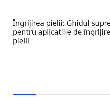
Îngrijirea pielii: Ghidul sup
pentru aplicațiile de îngrijir
pielii