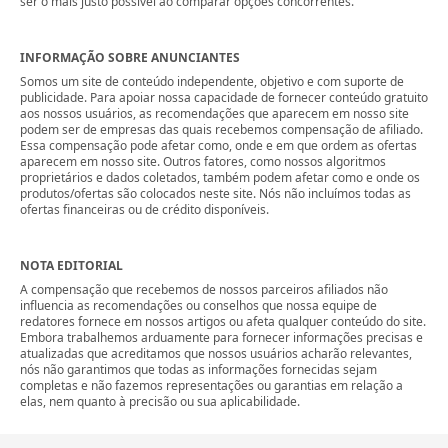
ser o mais justo possível ao comparar opções concorrentes.
INFORMAÇÃO SOBRE ANUNCIANTES
Somos um site de conteúdo independente, objetivo e com suporte de
publicidade. Para apoiar nossa capacidade de fornecer conteúdo gratuito
aos nossos usuários, as recomendações que aparecem em nosso site
podem ser de empresas das quais recebemos compensação de afiliado.
Essa compensação pode afetar como, onde e em que ordem as ofertas
aparecem em nosso site. Outros fatores, como nossos algoritmos
proprietários e dados coletados, também podem afetar como e onde os
produtos/ofertas são colocados neste site. Nós não incluímos todas as
ofertas financeiras ou de crédito disponíveis.
NOTA EDITORIAL
A compensação que recebemos de nossos parceiros afiliados não
influencia as recomendações ou conselhos que nossa equipe de
redatores fornece em nossos artigos ou afeta qualquer conteúdo do site.
Embora trabalhemos arduamente para fornecer informações precisas e
atualizadas que acreditamos que nossos usuários acharão relevantes,
nós não garantimos que todas as informações fornecidas sejam
completas e não fazemos representações ou garantias em relação a
elas, nem quanto à precisão ou sua aplicabilidade.