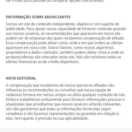
ser o mais justo possível ao comparar opções concorrentes.
INFORMAÇÃO SOBRE ANUNCIANTES
Somos um site de conteúdo independente, objetivo e com suporte de
publicidade. Para apoiar nossa capacidade de fornecer conteúdo gratuito
aos nossos usuários, as recomendações que aparecem em nosso site
podem ser de empresas das quais recebemos compensação de afiliado.
Essa compensação pode afetar como, onde e em que ordem as ofertas
aparecem em nosso site. Outros fatores, como nossos algoritmos
proprietários e dados coletados, também podem afetar como e onde os
produtos/ofertas são colocados neste site. Nós não incluímos todas as
ofertas financeiras ou de crédito disponíveis.
NOTA EDITORIAL
A compensação que recebemos de nossos parceiros afiliados não
influencia as recomendações ou conselhos que nossa equipe de
redatores fornece em nossos artigos ou afeta qualquer conteúdo do site.
Embora trabalhemos arduamente para fornecer informações precisas e
atualizadas que acreditamos que nossos usuários acharão relevantes,
nós não garantimos que todas as informações fornecidas sejam
completas e não fazemos representações ou garantias em relação a
elas, nem quanto à precisão ou sua aplicabilidade.