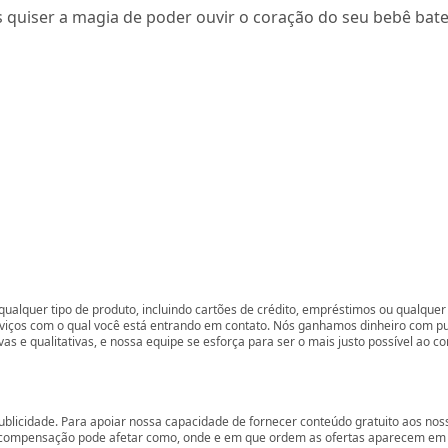
s quiser a magia de poder ouvir o coração do seu bebê bat
ualquer tipo de produto, incluindo cartões de crédito, empréstimos ou qualquer 
rviços com o qual você está entrando em contato. Nós ganhamos dinheiro com p
vas e qualitativas, e nossa equipe se esforça para ser o mais justo possível ao 
ublicidade. Para apoiar nossa capacidade de fornecer conteúdo gratuito aos 
compensação pode afetar como, onde e em que ordem as ofertas aparecem em nos