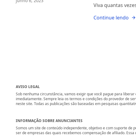
junho 6, 2023
Viva quantas veze
Continue lendo
AVISO LEGAL
Sob nenhuma circunstância, vamos exigir que você pague para liberar q
imediatamente. Sempre leia os termos e condições do provedor de se
neste site. Todas as publicações são baseadas em pesquisas quantitati
INFORMAÇÃO SOBRE ANUNCIANTES
Somos um site de conteúdo independente, objetivo e com suporte de p
ser de empresas das quais recebemos compensação de afiliado. Essa 