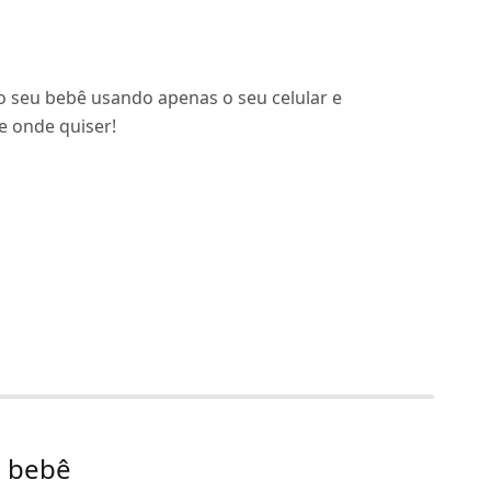
do seu bebê usando apenas o seu celular e
 onde quiser!
o bebê