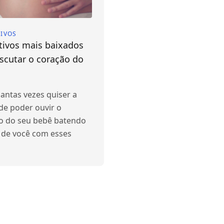
TIVOS
tivos mais baixados
scutar o coração do
antas vezes quiser a
de poder ouvir o
o do seu bebê batendo
 de você com esses