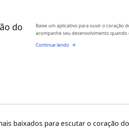
ção do
Baixe um aplicativo para ouvir o coração 
acompanhe seu desenvolvimento quando e
Continue lendo
mais baixados para escutar o coração d