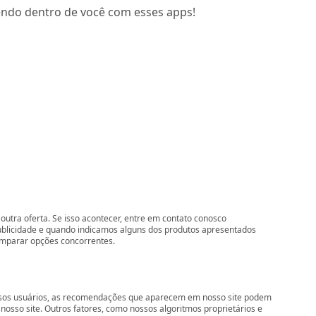
endo dentro de você com esses apps!
outra oferta. Se isso acontecer, entre em contato conosco
ublicidade e quando indicamos alguns dos produtos apresentados
comparar opções concorrentes.
nossos usuários, as recomendações que aparecem em nosso site podem
so site. Outros fatores, como nossos algoritmos proprietários e